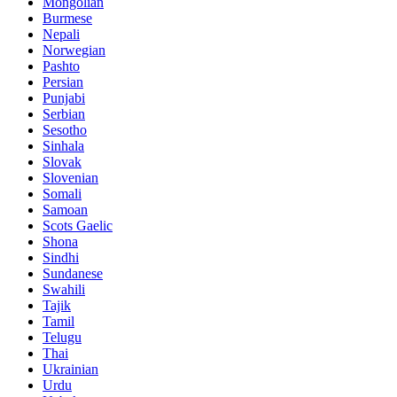
Mongolian
Burmese
Nepali
Norwegian
Pashto
Persian
Punjabi
Serbian
Sesotho
Sinhala
Slovak
Slovenian
Somali
Samoan
Scots Gaelic
Shona
Sindhi
Sundanese
Swahili
Tajik
Tamil
Telugu
Thai
Ukrainian
Urdu