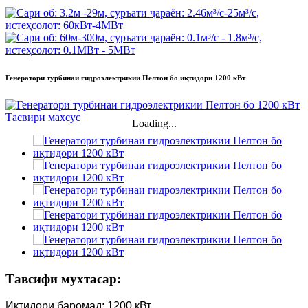
Генератори турбинаи гидроэлектрикии Пелтон бо иқтидори 1200 кВт
Loading...
Тавсифи мухтасар:
Иқтидори баромад: 1200 кВт