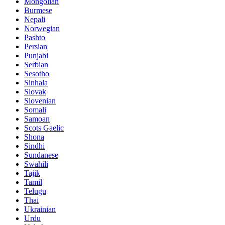
Mongolian
Burmese
Nepali
Norwegian
Pashto
Persian
Punjabi
Serbian
Sesotho
Sinhala
Slovak
Slovenian
Somali
Samoan
Scots Gaelic
Shona
Sindhi
Sundanese
Swahili
Tajik
Tamil
Telugu
Thai
Ukrainian
Urdu