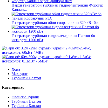
Нархи генератори турбинаи гидроэлектрикии Форстер
Каплан...
Генератори турбинаи обии гидравликии 320 кВт бо...
Генератори турбинаи гидроэлектрикии Пелтон бо
иқтидори 1200 кВт
Хона
Маҳсулот
Турбинаи Пелтон
Категорияҳо
Франсис Турбин
Турбинаи Пелтон
Турбинаи Каплан