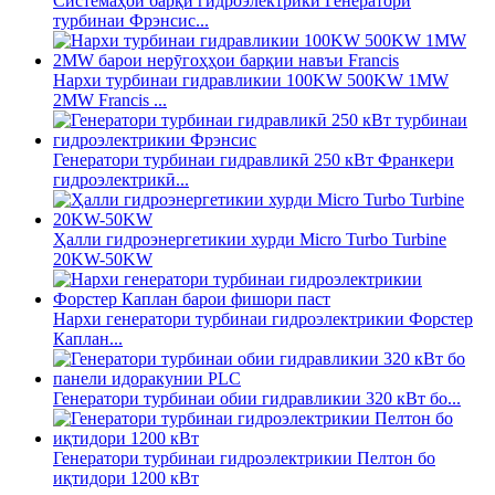
Системаҳои барқи гидроэлектрикӣ Генератори
турбинаи Фрэнсис...
Нархи турбинаи гидравликии 100KW 500KW 1MW
2MW Francis ...
Генератори турбинаи гидравликӣ 250 кВт Франкери
гидроэлектрикӣ...
Ҳалли гидроэнергетикии хурди Micro Turbo Turbine
20KW-50KW
Нархи генератори турбинаи гидроэлектрикии Форстер
Каплан...
Генератори турбинаи обии гидравликии 320 кВт бо...
Генератори турбинаи гидроэлектрикии Пелтон бо
иқтидори 1200 кВт