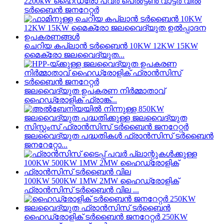
2200kW ഹൈഡ്രോ പവർ പെൽട്ടൺ വാട്ടർ വീൽ
ടർബൈൻ ജനറേറ്റർ
ചെറിയ കപ്ലാൻ ടർബൈൻ 10KW 12KW 15KW
മൈക്രോ ജലവൈദ്യുത...
ജലവൈദ്യുത ഉപകരണ നിർമ്മാതാവ്
ഹൈഡ്രോളിക് ഫ്രാങ്ക്...
ജലവൈദ്യുത പദ്ധതികൾ ഫ്രാൻസിസ് ടർബൈൻ
ജനറേറ്റോ...
100KW 500KW 1MW 2MW ഹൈഡ്രോളിക്
ഫ്രാൻസിസ് ടർബൈൻ വില ...
ഹൈഡ്രോളിക് ടർബൈൻ ജനറേറ്റർ 250KW