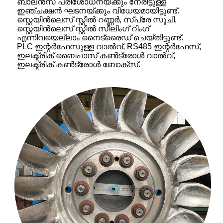
ബാലൻസ് പരിശോധനയ്ക്കും നേരിട്ടുള്ള
ഇഞ്ചക്ഷൻ ഘടനയ്ക്കും വിധേയമായിട്ടുണ്ട്.
സ്റ്റെയിൻലെസ് സ്റ്റീൽ റണ്ണർ, സ്പ്രേ സൂചി,
സ്റ്റെയിൻലെസ് സ്റ്റീൽ സീലിംഗ് റിംഗ്
എന്നിവയെല്ലാം നൈട്രൈഡ് ചെയ്തിട്ടുണ്ട്.
PLC ഇന്റർഫേസുള്ള വാൽവ്, RS485 ഇന്റർഫേസ്,
ഇലക്ട്രിക് ബൈപാസ് കൺട്രോൾ വാൽവ്,
ഇലക്ട്രിക് കൺട്രോൾ ബോക്സ്.