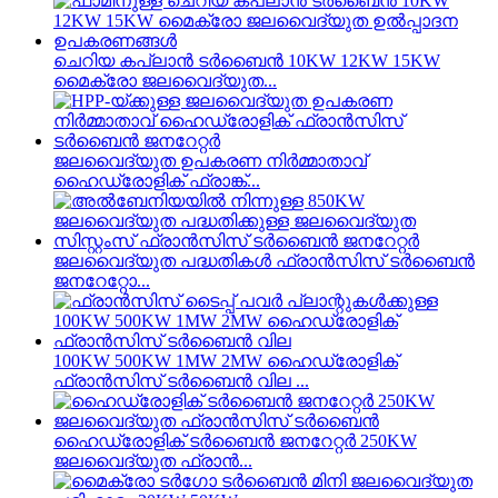
ചെറിയ കപ്ലാൻ ടർബൈൻ 10KW 12KW 15KW
മൈക്രോ ജലവൈദ്യുത...
ജലവൈദ്യുത ഉപകരണ നിർമ്മാതാവ്
ഹൈഡ്രോളിക് ഫ്രാങ്ക്...
ജലവൈദ്യുത പദ്ധതികൾ ഫ്രാൻസിസ് ടർബൈൻ
ജനറേറ്റോ...
100KW 500KW 1MW 2MW ഹൈഡ്രോളിക്
ഫ്രാൻസിസ് ടർബൈൻ വില ...
ഹൈഡ്രോളിക് ടർബൈൻ ജനറേറ്റർ 250KW
ജലവൈദ്യുത ഫ്രാൻ...