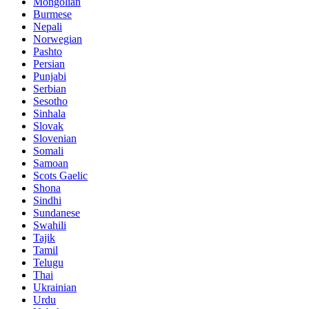
Mongolian
Burmese
Nepali
Norwegian
Pashto
Persian
Punjabi
Serbian
Sesotho
Sinhala
Slovak
Slovenian
Somali
Samoan
Scots Gaelic
Shona
Sindhi
Sundanese
Swahili
Tajik
Tamil
Telugu
Thai
Ukrainian
Urdu