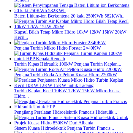
Bateri Litium-ion Berkontena 20 kaki 250KWh 582KWh...
Kapsul Bilah Tetap Mikro Hidro 10kW 12kW 15kW 20kW
Kecil...
Penjana Turbin Mikro Hidro Forster 2×40KW
Turbin Kipas Hidraulik 100kW Penjana Turbin Kaplan...
Penjana Turbin Roda Air Pelton Kuasa Hidro 2200kW
Turbin Kaplan Kecil 10KW 12KW 15KW Mikro Kuasa
Hidro...
Pengilang Peralatan Hidroelektrik Francais Hidraulik...
Sistem Kuasa Hidroelektrik Penjana Turbin Francis...