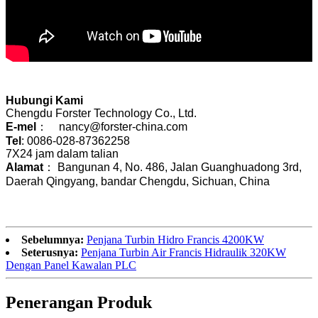
Hubungi Kami
Chengdu Forster Technology Co., Ltd.
E-mel
： nancy@forster-china.com
Tel
: 0086-028-87362258
7X24 jam dalam talian
Alamat
： Bangunan 4, No. 486, Jalan Guanghuadong 3rd,
Daerah Qingyang, bandar Chengdu, Sichuan, China
Sebelumnya:
Penjana Turbin Hidro Francis 4200KW
Seterusnya:
Penjana Turbin Air Francis Hidraulik 320KW
Dengan Panel Kawalan PLC
Penerangan Produk