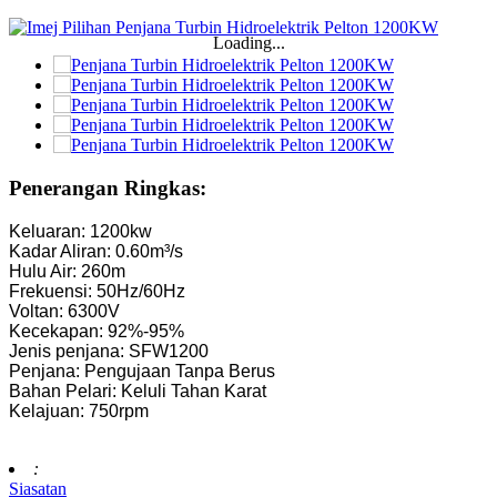
Loading...
Penerangan Ringkas:
Keluaran: 1200kw
Kadar Aliran: 0.60m³/s
Hulu Air: 260m
Frekuensi: 50Hz/60Hz
Voltan: 6300V
Kecekapan: 92%-95%
Jenis penjana: SFW1200
Penjana: Pengujaan Tanpa Berus
Bahan Pelari: Keluli Tahan Karat
Kelajuan: 750rpm
:
Siasatan