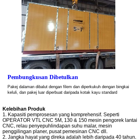
Pembungkusan Dibetulkan
Pakej dalaman dibalut dengan filem dan diperkukuh dengan bingkai
keluli, dan pakej luar diperbuat daripada kotak kayu standard
Kelebihan Produk
1. Kapasiti pemprosesan yang komprehensif. Seperti
OPERATOR VTL CNC 5M, 130 & 150 mesin pengorek lantai
CNC, relau penyepuhlindapan suhu malar, mesin
penggilingan planer, pusat pemesinan CNC dll.
2. Jangka hayat yang direka adalah lebih daripada 40 tahun.