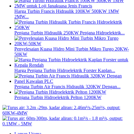
Harga Turbin Francis Hidraulik 100KW 500KW 1MW
2MW...
Penjana Turbin Hidraulik 250KW Penjana Hidroelektrik...
Penyelesaian Kuasa Hidro Mini Turbin Mikro Turgo 20KW-
50KW
Harga Penjana Turbin Hidroelektrik Forster Kaplan...
Penjana Turbin Air Francis Hidraulik 320KW Dengan...
Penjana Turbin Hidroelektrik Pelton 1200KW
Laman Utama