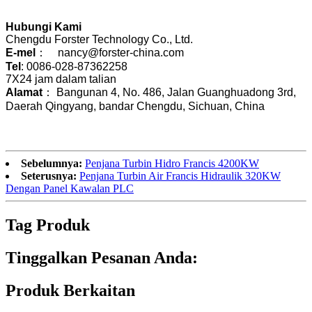
Hubungi Kami
Chengdu Forster Technology Co., Ltd.
E-mel
： nancy@forster-china.com
Tel
: 0086-028-87362258
7X24 jam dalam talian
Alamat
： Bangunan 4, No. 486, Jalan Guanghuadong 3rd,
Daerah Qingyang, bandar Chengdu, Sichuan, China
Sebelumnya:
Penjana Turbin Hidro Francis 4200KW
Seterusnya:
Penjana Turbin Air Francis Hidraulik 320KW
Dengan Panel Kawalan PLC
Tag Produk
Tinggalkan Pesanan Anda:
Produk Berkaitan