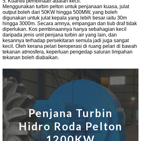
5. Kuantiti pembinaan adalah kecil.
Menggunakan turbin pelton untuk penjanaan kuasa, julat
output boleh dari 50KW hingga 500MW, yang boleh
digunakan untuk julat kepala yang lebih besar iaitu 30m
hingga 3000m. Secara amnya, empangan dan tiub draf tidak
diperlukan. Kos pembinaannya hanya sebahagian kecil
daripada jenis unit penjana turbin air yang lain, dan
kesannya terhadap persekitaran semula jadi juga sangat
kecil. Oleh kerana pelari beroperasi di ruang pelari di bawah
tekanan atmosfera, keperluan pengedap saluran limpahan
tekanan boleh diabaikan.
Penjana Turbin
Hidro Roda Pelton
1200KW