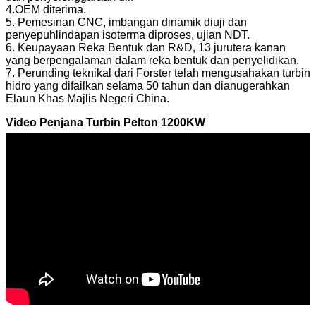
4.OEM diterima.
5. Pemesinan CNC, imbangan dinamik diuji dan
penyepuhlindapan isoterma diproses, ujian NDT.
6. Keupayaan Reka Bentuk dan R&D, 13 jurutera kanan
yang berpengalaman dalam reka bentuk dan penyelidikan.
7. Perunding teknikal dari Forster telah mengusahakan turbin
hidro yang difailkan selama 50 tahun dan dianugerahkan
Elaun Khas Majlis Negeri China.
Video Penjana Turbin Pelton 1200KW