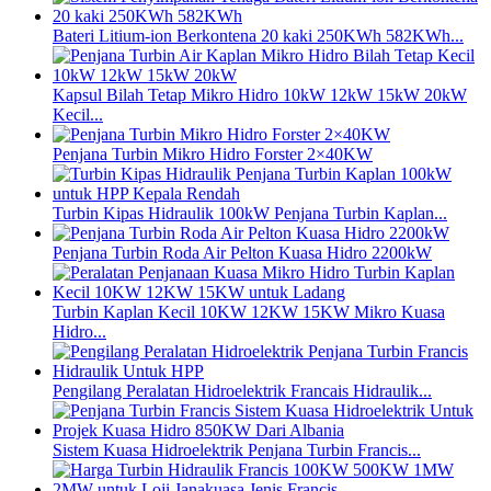
Bateri Litium-ion Berkontena 20 kaki 250KWh 582KWh...
Kapsul Bilah Tetap Mikro Hidro 10kW 12kW 15kW 20kW
Kecil...
Penjana Turbin Mikro Hidro Forster 2×40KW
Turbin Kipas Hidraulik 100kW Penjana Turbin Kaplan...
Penjana Turbin Roda Air Pelton Kuasa Hidro 2200kW
Turbin Kaplan Kecil 10KW 12KW 15KW Mikro Kuasa
Hidro...
Pengilang Peralatan Hidroelektrik Francais Hidraulik...
Sistem Kuasa Hidroelektrik Penjana Turbin Francis...