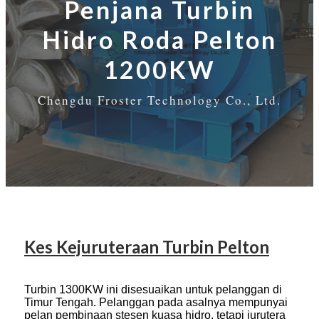
Penjana Turbin
Hidro Roda Pelton
1200KW
Chengdu Froster Technology Co., Ltd.
Kes Kejuruteraan Turbin Pelton
Turbin 1300KW ini disesuaikan untuk pelanggan di
Timur Tengah. Pelanggan pada asalnya mempunyai
pelan pembinaan stesen kuasa hidro, tetapi jurutera