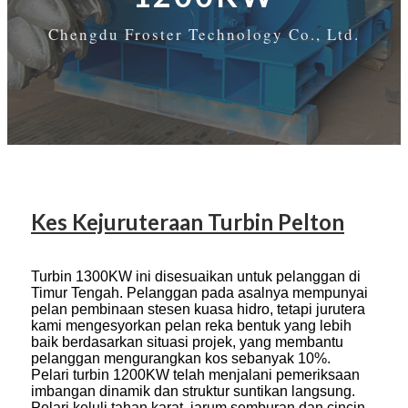
Chengdu Froster Technology Co., Ltd.
Kes Kejuruteraan Turbin Pelton
Turbin 1300KW ini disesuaikan untuk pelanggan di
Timur Tengah. Pelanggan pada asalnya mempunyai
pelan pembinaan stesen kuasa hidro, tetapi jurutera
kami mengesyorkan pelan reka bentuk yang lebih
baik berdasarkan situasi projek, yang membantu
pelanggan mengurangkan kos sebanyak 10%.
Pelari turbin 1200KW telah menjalani pemeriksaan
imbangan dinamik dan struktur suntikan langsung.
Pelari keluli tahan karat, jarum semburan dan cincin