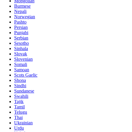
Mongolian
Burmese
Nepali
Norwegian
Pashto
Persian
Punjabi
Serbian
Sesotho
Sinhala
Slovak
Slovenian
Somali
Samoan
Scots Gaelic
Shona
Sindhi
Sundanese
Swahili
Tajik
Tamil
Telugu
Thai
Ukrainian
Urdu