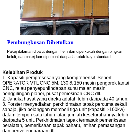
Pembungkusan Dibetulkan
Pakej dalaman dibalut dengan filem dan diperkukuh dengan bingkai
keluli, dan pakej luar diperbuat daripada kotak kayu standard
Kelebihan Produk
1. Kapasiti pemprosesan yang komprehensif. Seperti
OPERATOR VTL CNC 5M, 130 & 150 mesin pengorek lantai
CNC, relau penyepuhlindapan suhu malar, mesin
penggilingan planer, pusat pemesinan CNC dll.
2. Jangka hayat yang direka adalah lebih daripada 40 tahun.
3. Forster menyediakan perkhidmatan tapak percuma sekali
sahaja, jika pelanggan membeli tiga unit (kapasiti ≥100kw)
dalam tempoh satu tahun, atau jumlah keseluruhannya lebih
daripada 5 unit. Perkhidmatan tapak termasuk pemeriksaan
peralatan, pemeriksaan tapak baharu, latihan pemasangan
dan penyelenggaraan dll.