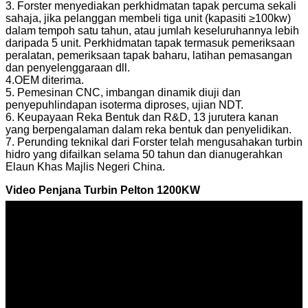
3. Forster menyediakan perkhidmatan tapak percuma sekali
sahaja, jika pelanggan membeli tiga unit (kapasiti ≥100kw)
dalam tempoh satu tahun, atau jumlah keseluruhannya lebih
daripada 5 unit. Perkhidmatan tapak termasuk pemeriksaan
peralatan, pemeriksaan tapak baharu, latihan pemasangan
dan penyelenggaraan dll.
4.OEM diterima.
5. Pemesinan CNC, imbangan dinamik diuji dan
penyepuhlindapan isoterma diproses, ujian NDT.
6. Keupayaan Reka Bentuk dan R&D, 13 jurutera kanan
yang berpengalaman dalam reka bentuk dan penyelidikan.
7. Perunding teknikal dari Forster telah mengusahakan turbin
hidro yang difailkan selama 50 tahun dan dianugerahkan
Elaun Khas Majlis Negeri China.
Video Penjana Turbin Pelton 1200KW