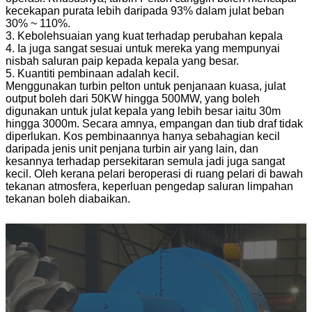
kecekapan purata lebih daripada 93% dalam julat beban
30% ~ 110%.
3. Kebolehsuaian yang kuat terhadap perubahan kepala
4. Ia juga sangat sesuai untuk mereka yang mempunyai
nisbah saluran paip kepada kepala yang besar.
5. Kuantiti pembinaan adalah kecil.
Menggunakan turbin pelton untuk penjanaan kuasa, julat
output boleh dari 50KW hingga 500MW, yang boleh
digunakan untuk julat kepala yang lebih besar iaitu 30m
hingga 3000m. Secara amnya, empangan dan tiub draf tidak
diperlukan. Kos pembinaannya hanya sebahagian kecil
daripada jenis unit penjana turbin air yang lain, dan
kesannya terhadap persekitaran semula jadi juga sangat
kecil. Oleh kerana pelari beroperasi di ruang pelari di bawah
tekanan atmosfera, keperluan pengedap saluran limpahan
tekanan boleh diabaikan.