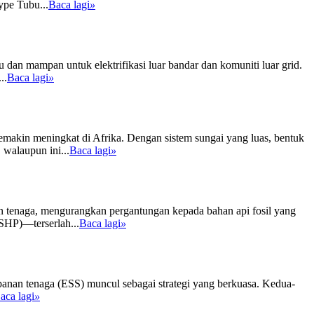
ype Tubu...
Baca lagi
»
 dan mampan untuk elektrifikasi luar bandar dan komuniti luar grid.
..
Baca lagi
»
emakin meningkat di Afrika. Dengan sistem sungai yang luas, bentuk
walaupun ini...
Baca lagi
»
n tenaga, mengurangkan pergantungan kepada bahan api fosil yang
(SHP)—terserlah...
Baca lagi
»
mpanan tenaga (ESS) muncul sebagai strategi yang berkuasa. Kedua-
aca lagi
»