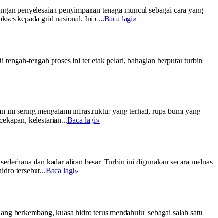
dengan penyelesaian penyimpanan tenaga muncul sebagai cara yang
ses kepada grid nasional. Ini c...
Baca lagi
»
engah-tengah proses ini terletak pelari, bahagian berputar turbin
 ini sering mengalami infrastruktur yang terhad, rupa bumi yang
kapan, kelestarian...
Baca lagi
»
 sederhana dan kadar aliran besar. Turbin ini digunakan secara meluas
dro tersebut...
Baca lagi
»
ng berkembang, kuasa hidro terus mendahului sebagai salah satu