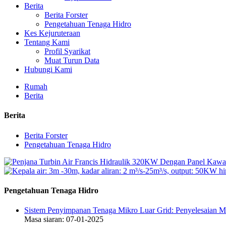
Berita
Berita Forster
Pengetahuan Tenaga Hidro
Kes Kejuruteraan
Tentang Kami
Profil Syarikat
Muat Turun Data
Hubungi Kami
Rumah
Berita
Berita
Berita Forster
Pengetahuan Tenaga Hidro
Pengetahuan Tenaga Hidro
Sistem Penyimpanan Tenaga Mikro Luar Grid: Penyelesaian 
Masa siaran: 07-01-2025