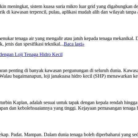
kin meningkat, sistem kuasa suria mikro luar grid yang digabungkan 
di kawasan terpencil, pulau, aplikasi mudah alih dan wilayah tanpa ak
ukar tenaga air yang mengalir atau jatuh kepada tenaga mekanikal. Di t
 jenis dan spesifikasi teknikal...
Baca lagi
»
engan Loji Tenaga Hidro Kecil
baran penting di banyak kawasan pergunungan di seluruh dunia. Kawasan
Walau bagaimanapun, loji janakuasa hidro kecil (SHP) menawarkan kece
 turbin Kaplan, adalah sesuai untuk tapak dengan kepala rendah hingga
pan dan kebolehsuaiannya yang tinggi. Kejayaan pemasangan tenaga hi
kap. Padat. Mampan. Dalam dunia tenaga boleh diperbaharui yang seda