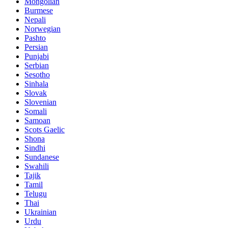
Mongolian
Burmese
Nepali
Norwegian
Pashto
Persian
Punjabi
Serbian
Sesotho
Sinhala
Slovak
Slovenian
Somali
Samoan
Scots Gaelic
Shona
Sindhi
Sundanese
Swahili
Tajik
Tamil
Telugu
Thai
Ukrainian
Urdu