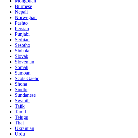
Mongolian
Burmese
Nepali
Norwegian
Pashto
Persian
Punjabi
Serbian
Sesotho
Sinhala
Slovak
Slovenian
Somali
Samoan
Scots Gaelic
Shona
Sindhi
Sundanese
Swahili
Tajik
Tamil
Telugu
Thai
Ukrainian
Urdu