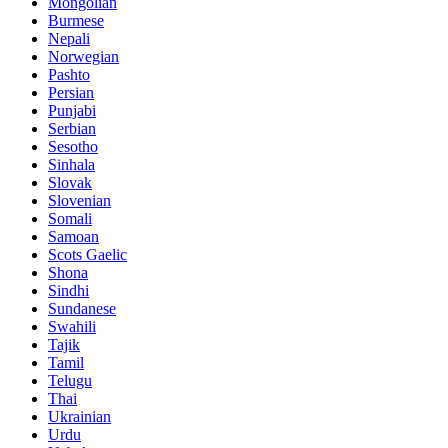
Mongolian
Burmese
Nepali
Norwegian
Pashto
Persian
Punjabi
Serbian
Sesotho
Sinhala
Slovak
Slovenian
Somali
Samoan
Scots Gaelic
Shona
Sindhi
Sundanese
Swahili
Tajik
Tamil
Telugu
Thai
Ukrainian
Urdu