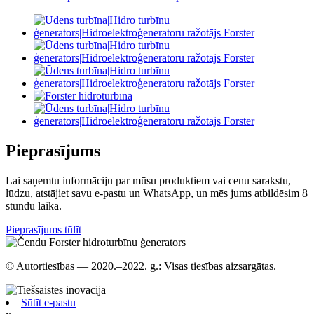
Pieprasījums
Lai saņemtu informāciju par mūsu produktiem vai cenu sarakstu,
lūdzu, atstājiet savu e-pastu un WhatsApp, un mēs jums atbildēsim 8
stundu laikā.
Pieprasījums tūlīt
© Autortiesības — 2020.–2022. g.: Visas tiesības aizsargātas.
Sūtīt e-pastu