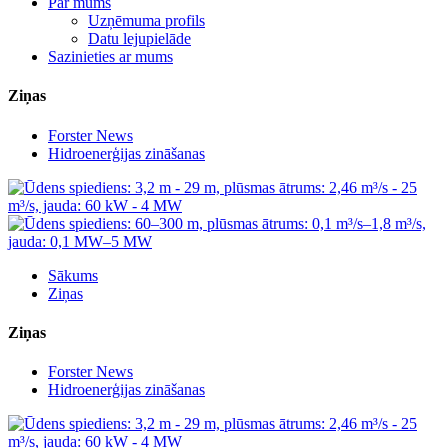
Par mums
Uzņēmuma profils
Datu lejupielāde
Sazinieties ar mums
Ziņas
Forster News
Hidroenerģijas zināšanas
Sākums
Ziņas
Ziņas
Forster News
Hidroenerģijas zināšanas