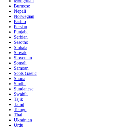
Mongolian
Burmese
Nepali
Norwegian
Pashto
Persian
Punjabi
Serbian
Sesotho
Sinhala
Slovak
Slovenian
Somali
Samoan
Scots Gaelic
Shona
Sindhi
Sundanese
Swahili
Tajik
Tamil
Telugu
Thai
Ukrainian
Urdu