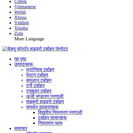
Uzbek
Vietnamese
Welsh
Xhosa
Yiddish
Yoruba
Zulu
More Language
गृह पृष्ठ
उत्पादनहरू
फ्रान्सिस टर्बाइन
पेल्टन टर्बाइन
कपलान टर्बाइन
टर्गो टर्बाइन
ट्युबुलर टर्बाइन
ऊर्जा भण्डारण प्रणाली
माइक्रो हाइड्रो टर्बाइन
समर्थन उपकरणहरू
विद्युतीय नियन्त्रण प्रणाली
टर्बाइन सामानहरू
नियन्त्रण भल्भ
समाचार