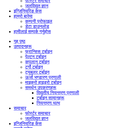
फोर्स्टर समाचार
जलविद्युत ज्ञान
इन्जिनियरिङ केस
हाम्रो बारेमा
कम्पनी प्रोफाइल
डेटा डाउनलोड
हामीलाई सम्पर्क गर्नुहोस
गृह पृष्ठ
उत्पादनहरू
फ्रान्सिस टर्बाइन
पेल्टन टर्बाइन
कपलान टर्बाइन
टर्गो टर्बाइन
ट्युबुलर टर्बाइन
ऊर्जा भण्डारण प्रणाली
माइक्रो हाइड्रो टर्बाइन
समर्थन उपकरणहरू
विद्युतीय नियन्त्रण प्रणाली
टर्बाइन सामानहरू
नियन्त्रण भल्भ
समाचार
फोर्स्टर समाचार
जलविद्युत ज्ञान
इन्जिनियरिङ केस