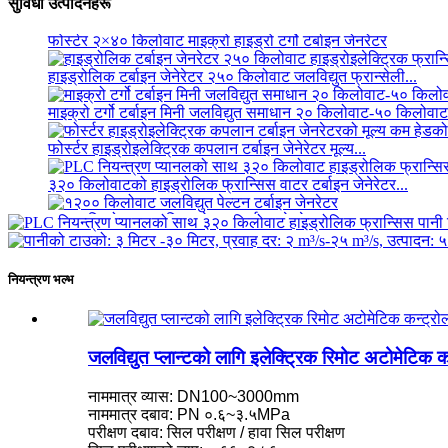
सुविधा उत्पादनहरू
सानो १ किलोवाट ३ किलोवाट ५ किलोवाट माइक्रो हाइड्रो फिक्स्ड ब्लेड
फोर्स्टर २×४० किलोवाट माइक्रो हाइड्रो टर्गो टर्बाइन जेनरेटर
हाइड्रोलिक टर्बाइन जेनेरेटर २५० किलोवाट जलविद्युत फ्रान्सेली...
माइक्रो टर्गो टर्बाइन मिनी जलविद्युत समाधान २० किलोवाट-५० किलोवाट
फोर्स्टर हाइड्रोइलेक्ट्रिक कपलान टर्बाइन जेनेरेटर मूल्य...
३२० किलोवाटको हाइड्रोलिक फ्रान्सिस वाटर टर्बाइन जेनेरेटर...
१२०० किलोवाट जलविद्युत पेल्टन टर्बाइन जेनरेटर
वैकल्पिक ऊर्जा जलविद्युत जेनरेटर ५०० किलोवाट फ्रा...
नियन्त्रण भल्भ
कम सिभिल निर्माण लागत उच्च दक्षता कम ही...
२० फिट २५० किलोवाट घण्टा ५८२ किलोवाट घण्टा कन्टेनराइज्ड लिथियम
जलविद्युत प्लान्टको लागि इलेक्ट्रिक रिमोट अटोमेटिक 
सानो १ किलोवाट ३ किलोवाट ५ किलोवाट माइक्रो हाइड्रो फिक्स्ड ब्लेड
नाममात्र व्यास: DN100~3000mm
फोर्स्टर २×४० किलोवाट माइक्रो हाइड्रो टर्गो टर्बाइन जेनरेटर
नाममात्र दबाव: PN ०.६~३.५MPa
परीक्षण दबाव: सिल परीक्षण / हावा सिल परीक्षण
हाइड्रोलिक प्रोपेलर टर्बाइन १०० किलोवाट कपलान टर्बाइन जेनरल...