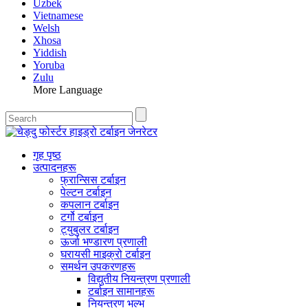
Uzbek
Vietnamese
Welsh
Xhosa
Yiddish
Yoruba
Zulu
More Language
गृह पृष्ठ
उत्पादनहरू
फ्रान्सिस टर्बाइन
पेल्टन टर्बाइन
कपलान टर्बाइन
टर्गो टर्बाइन
ट्युबुलर टर्बाइन
ऊर्जा भण्डारण प्रणाली
घरायसी माइक्रो टर्बाइन
समर्थन उपकरणहरू
विद्युतीय नियन्त्रण प्रणाली
टर्बाइन सामानहरू
नियन्त्रण भल्भ