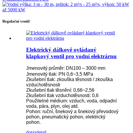
Regulační ventil
Elektrický dálkově ovládaný
klapkový ventil pro vodní elektrárnu
Jmenovitý průměr: DN100～3000 mm
Jmenovitý tlak: PN 0,6~3,5 MPa
Zkušební tlak: zkouška těsnosti / zkouška
vzduchotěsnosti
Zkušební tlak těsnění: 0,66~2,56
Zkušební tlak vzduchotěsnosti: 0,6
Použitelné médium: vzduch, voda, odpadní
voda, pára, plyn, olej atd.
Pohon: ruční, šnekový a šnekový převodový
pohon, pneumatický pohon, elektrický
pohon.
dotaz
detail