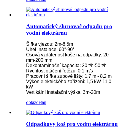
Automatický shrnovač odpadu pro
vodní elektrárnu
Šířka vjezdu: 2m-8,5m
Úhel instalace: 60°-90°
Osová vzdálenost koše na odpadky: 20
mm-200 mm
Dekontaminační kapacita: 20 t/h-50 t/h
Rychlost otáčení řetězu: 0,1 m/s
Pracovní šířka zubové lišty: 1,7 m - 8,2 m
Výkon elektrického zařízení: 1,5 kW-11,0
kW
Vertikální instalační výška: 3m-20m
dotaz
detail
Odpadkový koš pro vodní elektrárnu