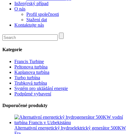
Inženýrský případ
O nás
Profil společnosti
Stažení dat
Kontaktujte nás
Kategorie
Francis Turbine
Peltonova turbína
Kaplanova turbína
Turbo turbína
Trubková turbína
Systém pro ukládání energie
Podpůrné vybavení
Doporučené produkty
Alternativní energetický hydroelektrický generátor 500KW
Fra...