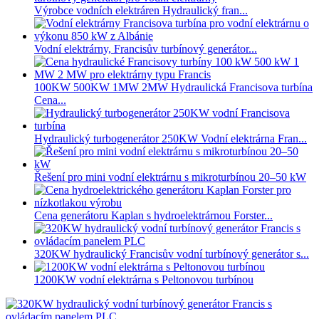
Výrobce vodních elektráren Hydraulický fran...
Vodní elektrárny, Francisův turbínový generátor...
100KW 500KW 1MW 2MW Hydraulická Francisova turbína
Cena...
Hydraulický turbogenerátor 250KW Vodní elektrárna Fran...
Řešení pro mini vodní elektrárnu s mikroturbínou 20–50 kW
Cena generátoru Kaplan s hydroelektrárnou Forster...
320KW hydraulický Francisův vodní turbínový generátor s...
1200KW vodní elektrárna s Peltonovou turbínou