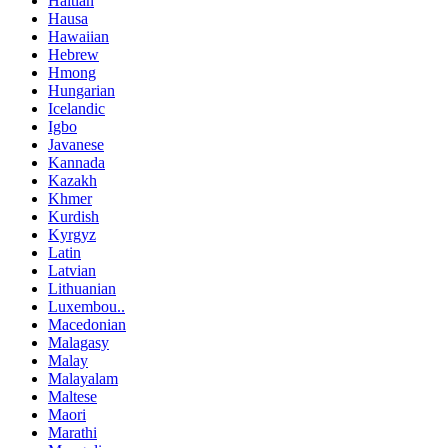
Haitian
Hausa
Hawaiian
Hebrew
Hmong
Hungarian
Icelandic
Igbo
Javanese
Kannada
Kazakh
Khmer
Kurdish
Kyrgyz
Latin
Latvian
Lithuanian
Luxembou..
Macedonian
Malagasy
Malay
Malayalam
Maltese
Maori
Marathi