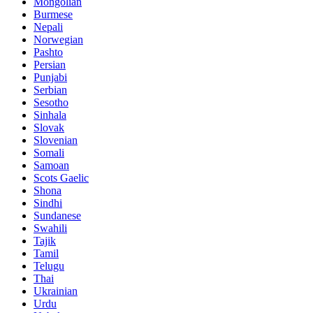
Mongolian
Burmese
Nepali
Norwegian
Pashto
Persian
Punjabi
Serbian
Sesotho
Sinhala
Slovak
Slovenian
Somali
Samoan
Scots Gaelic
Shona
Sindhi
Sundanese
Swahili
Tajik
Tamil
Telugu
Thai
Ukrainian
Urdu