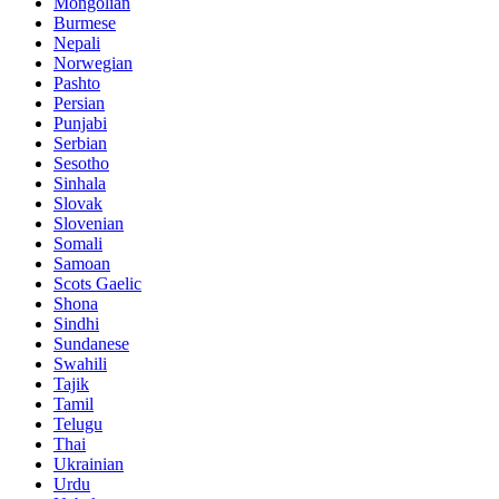
Mongolian
Burmese
Nepali
Norwegian
Pashto
Persian
Punjabi
Serbian
Sesotho
Sinhala
Slovak
Slovenian
Somali
Samoan
Scots Gaelic
Shona
Sindhi
Sundanese
Swahili
Tajik
Tamil
Telugu
Thai
Ukrainian
Urdu