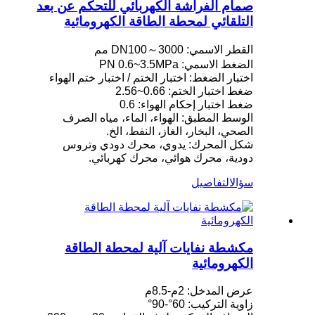
صمام الفراشة الكهربائي للتحكم عن بعد
التلقائي لمحطة الطاقة الكهرومائية
القطر الاسمي: DN100～3000 مم
الضغط الاسمي: PN 0.6~3.5MPa
اختبار الضغط: اختبار الختم / اختبار ختم الهواء
ضغط اختبار الختم: 0.66~2.56
ضغط اختبار إحكام الهواء: 0.6
الوسط المطبق: الهواء، الماء، مياه الصرف
الصحي، البخار، الغاز، النفط، الخ.
شكل المحرك: يدوي، محرك دودي وتروس
دودية، محرك هوائي، محرك كهربائي.
سؤال
التفاصيل
مكشطة نفايات آلية لمحطة الطاقة
الكهرومائية
عرض المدخل: 2م-8.5م
زاوية التركيب: 60°-90°