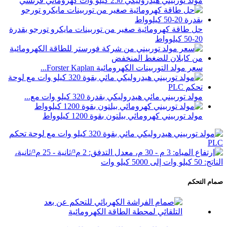
مولد توربيني هيدروليكي 250 كيلو وات كهرومائي فرنسي
حل طاقة كهرومائية صغير من توربينات مايكرو تورجو بقدرة
20-50 كيلوواط
سعر مولد التوربينات الكهرومائية Forster Kaplan...
مولد توربيني مائي هيدروليكي بقدرة 320 كيلو وات مع...
مولد توربيني كهرومائي بيلتون بقوة 1200 كيلوواط
صمام التحكم