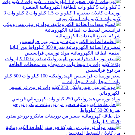
توربينات كابلان صغيرة 1 كيلو وات 1.5 كيلو وات 2 كيلو وات 3
كيلو وات 5 كيلو وات للميكروويف
شركة تصنيع المعدات الكهرومائية
أنظمة الطاقة الكهرومائية مولد توربيني فرانسيس
سعر توربينات فرانسيس الهيدروليكية 100 كيلو وات 500 كيلو
وات 1 ميجا وات 2 ميجا وات ...
مولد توربيني هيدروليكي 250 كيلو وات كهرومائي فرنسي
حل طاقة كهرومائية صغير من توربينات مايكرو تورجو بقدرة
20-50 كيلوواط