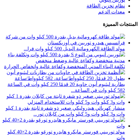
نظام تخزين الطاقة
معدات الدعم
المنتجات المميزة
مولد الطاقة الكهرومائية البديل 500 كيلو وات فرا...
تكلفة البناء المدني المنخفضة وكفاءة عالية وانخفاض الحرارة
بطارية ليثيوم أيون حاوية 20 قدمًا 250 كيلو وات في الساعة
582 كيلو وات في الساعة...
منشار كهربائي هيدروليكي صغير ذو شفرة ثابتة بقدرة 1 كيلو
وات و3 كيلو وات و5 كيلو وات من كابلان تور...
مولد توربيني فورستر مايكرو هايدرو تورغو بقدرة 2×40 كيلو
وات