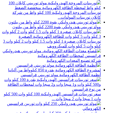
توربينات المروحة الهيدروليكية 100 كيلو واط من شركة
كابلان توربينات المولدات...
مولد توربيني هيدروليكي بقوة 2200 كيلو واط من بيلتون
توربينات كابلان صغيرة 1 كيلو وات 1.5 كيلو وات 2 كيلو وات 3
كيلو وات 5 كيلو وات للميكروويف
شركة تصنيع المعدات الكهرومائية
أنظمة الطاقة الكهرومائية مولد توربيني فرانسيس
سعر توربينات فرانسيس الهيدروليكية 100 كيلو وات 500 كيلو
وات 1 ميجا وات 2 ميجا وات ...