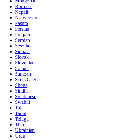
Mongolian
Burmese
Nepali
Norwegian
Pashto
Persian
Punjabi
Serbian
Sesotho
Sinhala
Slovak
Slovenian
Somali
Samoan
Scots Gaelic
Shona
Sindhi
Sundanese
Swahili
Tajik
Tamil
Telugu
Thai
Ukrainian
Urdu