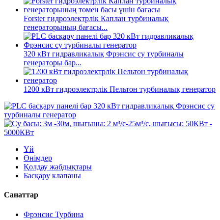
Forster гидроэлектрлік Каплан турбиналық
генераторының бағасы...
320 кВт гидравликалық Фрэнсис су турбиналы
генераторы бар...
1200 кВт гидроэлектрлік Пельтон турбиналық генератор
Үй
Өнімдер
Қолдау жабдықтары
Басқару клапаны
Санаттар
Фрэнсис Турбина