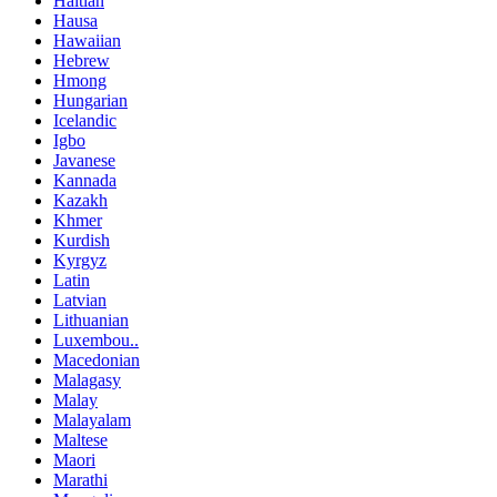
Haitian
Hausa
Hawaiian
Hebrew
Hmong
Hungarian
Icelandic
Igbo
Javanese
Kannada
Kazakh
Khmer
Kurdish
Kyrgyz
Latin
Latvian
Lithuanian
Luxembou..
Macedonian
Malagasy
Malay
Malayalam
Maltese
Maori
Marathi