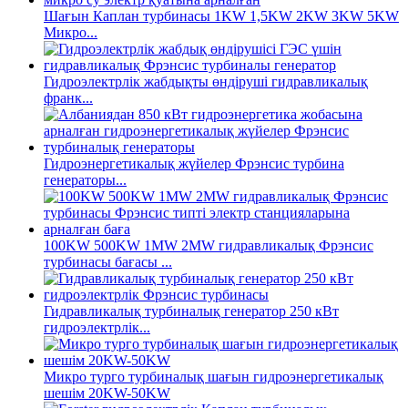
Шағын Каплан турбинасы 1KW 1,5KW 2KW 3KW 5KW
Микро...
Гидроэлектрлік жабдықты өндіруші гидравликалық
франк...
Гидроэнергетикалық жүйелер Фрэнсис турбина
генераторы...
100KW 500KW 1MW 2MW гидравликалық Фрэнсис
турбинасы бағасы ...
Гидравликалық турбиналық генератор 250 кВт
гидроэлектрлік...
Микро турго турбиналық шағын гидроэнергетикалық
шешім 20KW-50KW