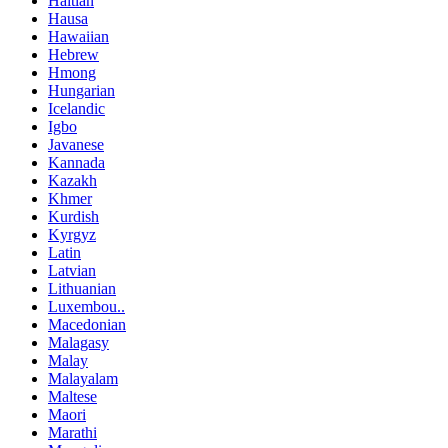
Haitian
Hausa
Hawaiian
Hebrew
Hmong
Hungarian
Icelandic
Igbo
Javanese
Kannada
Kazakh
Khmer
Kurdish
Kyrgyz
Latin
Latvian
Lithuanian
Luxembou..
Macedonian
Malagasy
Malay
Malayalam
Maltese
Maori
Marathi