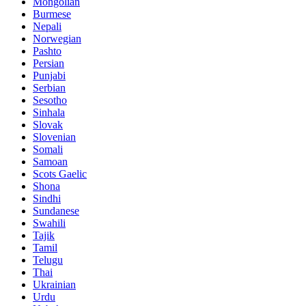
Mongolian
Burmese
Nepali
Norwegian
Pashto
Persian
Punjabi
Serbian
Sesotho
Sinhala
Slovak
Slovenian
Somali
Samoan
Scots Gaelic
Shona
Sindhi
Sundanese
Swahili
Tajik
Tamil
Telugu
Thai
Ukrainian
Urdu