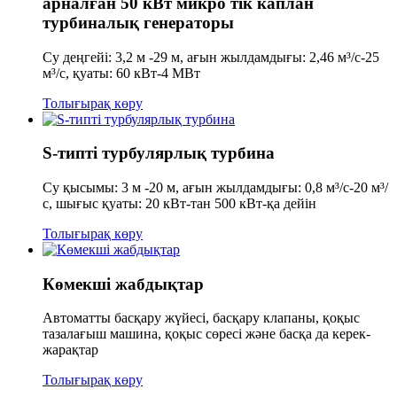
арналған 50 кВт микро тік каплан
турбиналық генераторы
Су деңгейі: 3,2 м -29 м, ағын жылдамдығы: 2,46 м³/с-25
м³/с, қуаты: 60 кВт-4 МВт
Толығырақ көру
S-типті турбулярлық турбина
Су қысымы: 3 м -20 м, ағын жылдамдығы: 0,8 м³/с-20 м³/
с, шығыс қуаты: 20 кВт-тан 500 кВт-қа дейін
Толығырақ көру
Көмекші жабдықтар
Автоматты басқару жүйесі, басқару клапаны, қоқыс
тазалағыш машина, қоқыс сөресі және басқа да керек-
жарақтар
Толығырақ көру