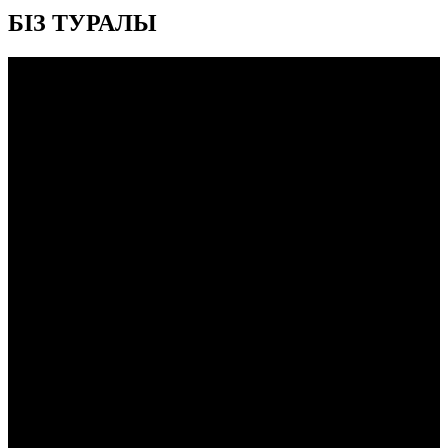
БІЗ ТУРАЛЫ