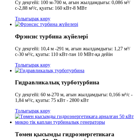
Су деңгейі: 100 м-700 м, ағын жылдамдығы: 0,086 м³/
с-2,88 м³/с, қуаты: 160 кВт-8 МВт
Толығырақ көру
Фрэнсис турбина жүйелері
Су деңгейі: 10,4 м -291 м, ағын жылдамдығы: 1,27 м³/
с-30 м³/с, қуаты: 110 кВт-тан 10 МВт-қа дейін
Толығырақ көру
Гидравликалық турботурбина
Су деңгейі: 60 м-270 м, ағын жылдамдығы: 0,166 м³/с -
1,84 м³/с, қуаты: 75 кВт - 2800 кВт
Толығырақ көру
Төмен қысымды гидроэнергетикаға