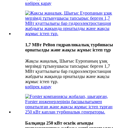
көбірек қарау
1,7 МВт Pelton гидравликалық турбинасы
орнатылды және жақсы жұмыс істеп тұр
Жақсы жаңалық, Шығыс Еуропаның ұзақ
мерзімді тұтынушысы тапсырыс берген 1,7
МВт қуаттылығы бар гидроэлектростанция
жабдығы жақында орнатылды және жақсы
жұмыс істеп тұр.
көбірек қарау
Балқанда 250 кВт осьтік ағынды