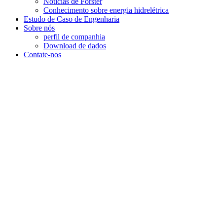
Notícias de Forster
Conhecimento sobre energia hidrelétrica
Estudo de Caso de Engenharia
Sobre nós
perfil de companhia
Download de dados
Contate-nos