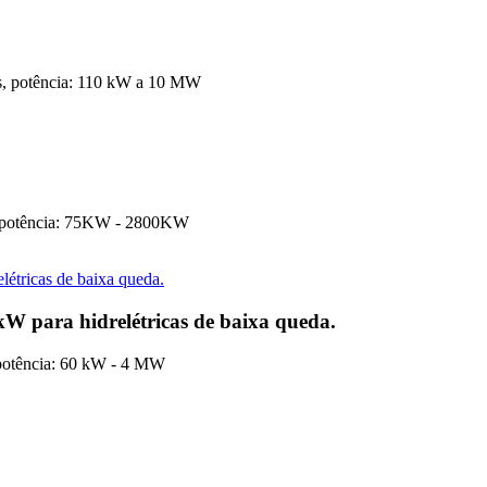
/s, potência: 110 kW a 10 MW
s, potência: 75KW - 2800KW
kW para hidrelétricas de baixa queda.
, potência: 60 kW - 4 MW