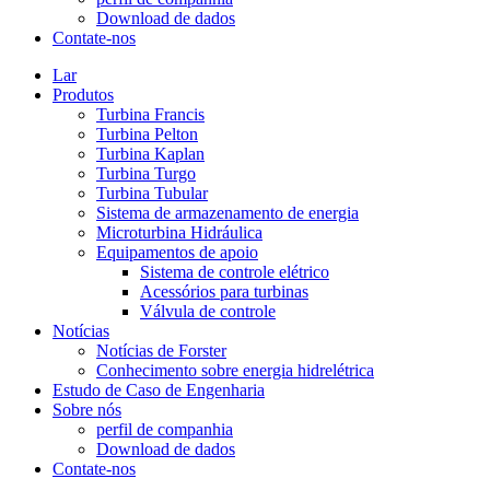
Download de dados
Contate-nos
Lar
Produtos
Turbina Francis
Turbina Pelton
Turbina Kaplan
Turbina Turgo
Turbina Tubular
Sistema de armazenamento de energia
Microturbina Hidráulica
Equipamentos de apoio
Sistema de controle elétrico
Acessórios para turbinas
Válvula de controle
Notícias
Notícias de Forster
Conhecimento sobre energia hidrelétrica
Estudo de Caso de Engenharia
Sobre nós
perfil de companhia
Download de dados
Contate-nos