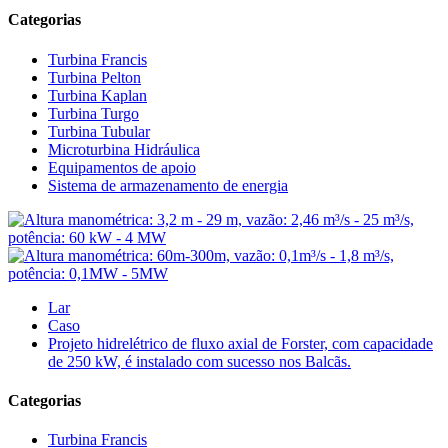
Categorias
Turbina Francis
Turbina Pelton
Turbina Kaplan
Turbina Turgo
Turbina Tubular
Microturbina Hidráulica
Equipamentos de apoio
Sistema de armazenamento de energia
Lar
Caso
Projeto hidrelétrico de fluxo axial de Forster, com capacidade
de 250 kW, é instalado com sucesso nos Balcãs.
Categorias
Turbina Francis