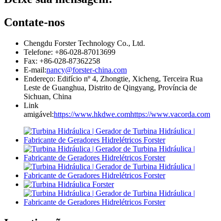
Contate-nos
Chengdu Forster Technology Co., Ltd.
Telefone: +86-028-87013699
Fax: +86-028-87362258
E-mail:
nancy@forster-china.com
Endereço: Edifício nº 4, Zhongtie, Xicheng, Terceira Rua
Leste de Guanghua, Distrito de Qingyang, Província de
Sichuan, China
Link
amigável:
https://www.hkdwe.com
https://www.vacorda.com