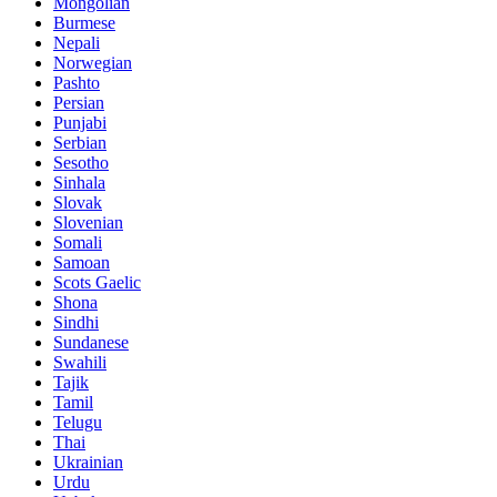
Mongolian
Burmese
Nepali
Norwegian
Pashto
Persian
Punjabi
Serbian
Sesotho
Sinhala
Slovak
Slovenian
Somali
Samoan
Scots Gaelic
Shona
Sindhi
Sundanese
Swahili
Tajik
Tamil
Telugu
Thai
Ukrainian
Urdu