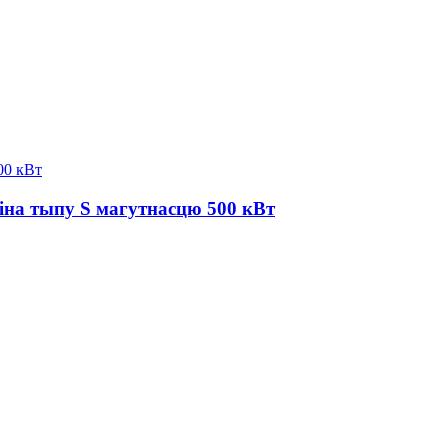
іна тыпу S магутнасцю 500 кВт