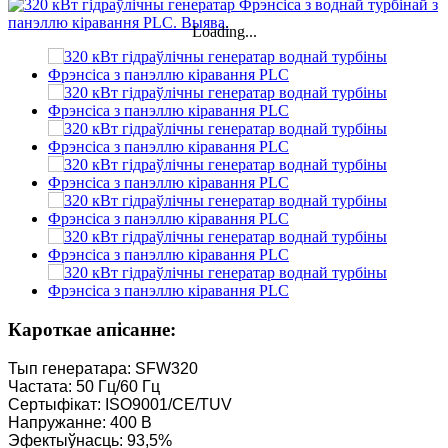
Loading...
Кароткае апісанне:
Тып генератара: SFW320
Частата: 50 Гц/60 Гц
Сертыфікат: ISO9001/CE/TUV
Напружанне: 400 В
Эфектыўнасць: 93,5%