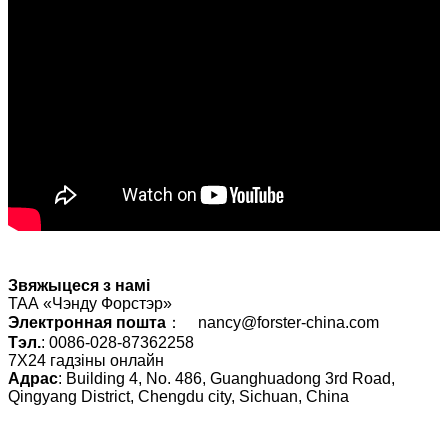
Звяжыцеся з намі
ТАА «Чэнду Форстэр»
Электронная пошта
： nancy@forster-china.com
Тэл.
: 0086-028-87362258
7X24 гадзіны онлайн
Адрас
: Building 4, No. 486, Guanghuadong 3rd Road,
Qingyang District, Chengdu city, Sichuan, China