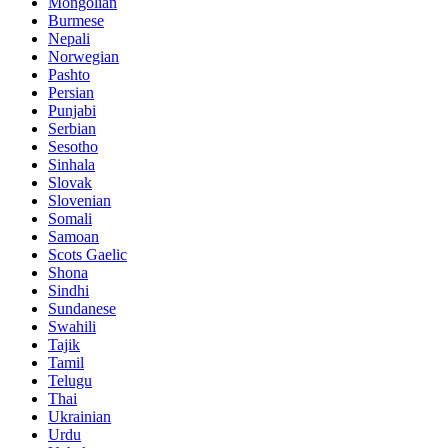
Mongolian
Burmese
Nepali
Norwegian
Pashto
Persian
Punjabi
Serbian
Sesotho
Sinhala
Slovak
Slovenian
Somali
Samoan
Scots Gaelic
Shona
Sindhi
Sundanese
Swahili
Tajik
Tamil
Telugu
Thai
Ukrainian
Urdu