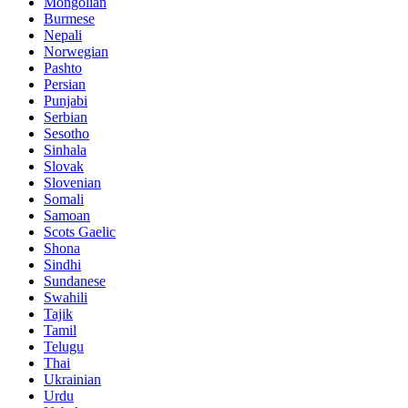
Mongolian
Burmese
Nepali
Norwegian
Pashto
Persian
Punjabi
Serbian
Sesotho
Sinhala
Slovak
Slovenian
Somali
Samoan
Scots Gaelic
Shona
Sindhi
Sundanese
Swahili
Tajik
Tamil
Telugu
Thai
Ukrainian
Urdu