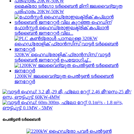
മൈക്രോ ടർഗോ ടർബൈൻ മിനി ജലവൈദ്യുത
പരിഹാരം 20KW-50KW
ഫോർസ്റ്റർ ഹൈഡ്രോഇലക്ട്രിക് കപ്ലാൻ
ടർബൈൻ ജനറേറ്റർ വില...
320KW ഹൈഡ്രോളിക് ഫ്രാൻസിസ് വാട്ടർ
ടർബൈൻ ജനറേറ്റർ ഉപയോഗിച്ച്...
1200KW ജലവൈദ്യുത പെൽട്ടൺ ടർബൈൻ
ജനറേറ്റർ
പെൽട്ടൺ ടർബൈൻ