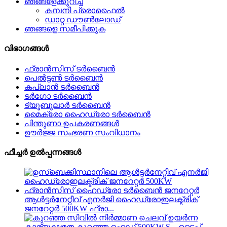
ഞങ്ങളേക്കുറിച്ച്
കമ്പനി പ്രൊഫൈൽ
ഡാറ്റ ഡൗൺലോഡ്
ഞങ്ങളെ സമീപിക്കുക
വിഭാഗങ്ങൾ
ഫ്രാൻസിസ് ടർബൈൻ
പെൽട്ടൺ ടർബൈൻ
കപ്ലാൻ ടർബൈൻ
ടർഗോ ടർബൈൻ
ട്യൂബുലാർ ടർബൈൻ
മൈക്രോ ഹൈഡ്രോ ടർബൈൻ
പിന്തുണാ ഉപകരണങ്ങൾ
ഊർജ്ജ സംഭരണ ​​സംവിധാനം
ഫീച്ചർ ഉൽപ്പന്നങ്ങൾ
ആൾട്ടർനേറ്റീവ് എനർജി ഹൈഡ്രോഇലക്ട്രിക്
ജനറേറ്റർ 500KW ഫ്രാ...