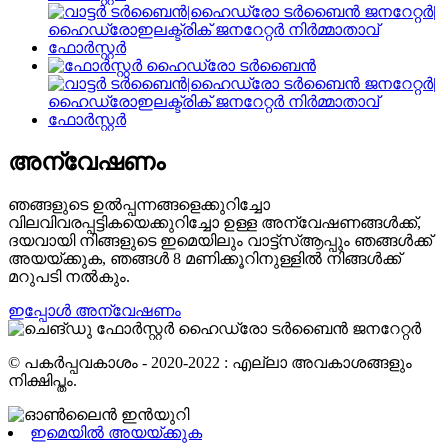
അന്വേഷണം
ഞങ്ങളുടെ ഉൽപ്പന്നങ്ങളെക്കുറിച്ചോ
വിലവിവരപ്പട്ടികയെക്കുറിച്ചോ ഉള്ള അന്വേഷണങ്ങൾക്ക്,
ദയവായി നിങ്ങളുടെ ഇമെയിലും വാട്ട്‌സ്ആപ്പും ഞങ്ങൾക്ക്
അയയ്ക്കുക, ഞങ്ങൾ 8 മണിക്കൂറിനുള്ളിൽ നിങ്ങൾക്ക്
മറുപടി നൽകും.
ഇപ്പോൾ അന്വേഷണം
© പകർപ്പവകാശം - 2020-2022 : എല്ലാ അവകാശങ്ങളും
നിക്ഷിപ്തം.
ഇമെയിൽ അയയ്ക്കുക