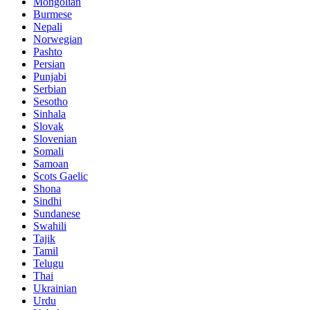
Mongolian
Burmese
Nepali
Norwegian
Pashto
Persian
Punjabi
Serbian
Sesotho
Sinhala
Slovak
Slovenian
Somali
Samoan
Scots Gaelic
Shona
Sindhi
Sundanese
Swahili
Tajik
Tamil
Telugu
Thai
Ukrainian
Urdu