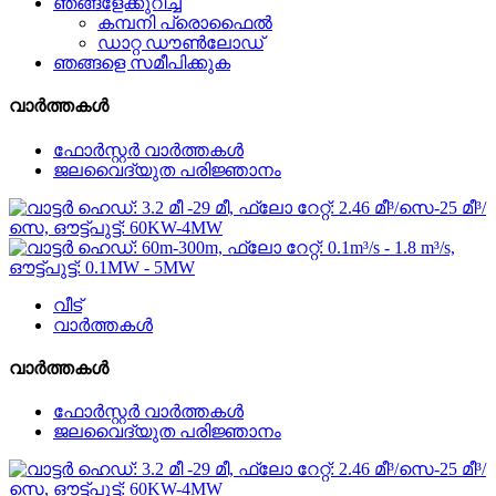
ഞങ്ങളേക്കുറിച്ച്
കമ്പനി പ്രൊഫൈൽ
ഡാറ്റ ഡൗൺലോഡ്
ഞങ്ങളെ സമീപിക്കുക
വാർത്തകൾ
ഫോർസ്റ്റർ വാർത്തകൾ
ജലവൈദ്യുത പരിജ്ഞാനം
വീട്
വാർത്തകൾ
വാർത്തകൾ
ഫോർസ്റ്റർ വാർത്തകൾ
ജലവൈദ്യുത പരിജ്ഞാനം