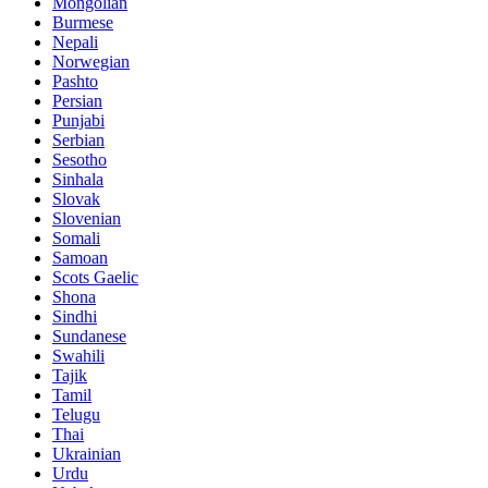
Mongolian
Burmese
Nepali
Norwegian
Pashto
Persian
Punjabi
Serbian
Sesotho
Sinhala
Slovak
Slovenian
Somali
Samoan
Scots Gaelic
Shona
Sindhi
Sundanese
Swahili
Tajik
Tamil
Telugu
Thai
Ukrainian
Urdu