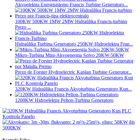
Akvoelektra Energisistemo Francis Turbine Generatoro...
100KW 500KW 1MW 2MW Hidraŭlika Francis-turbino
Prezo ...
Hidraŭlika Turbina Generatoro 250KW Hidroelektra Fran...
Mikro-Turbina Mini-Akvoenergia Solvo 20KW-50KW
Prezo de Forster Hydroelectric Kaplan Turbine Generator...
320KW Hidraŭlika Francis Akvoturbina Generatoro Kun...
1200KW Hidroelektra Pelton-Turbina Generatoro
Kontrola Valvo