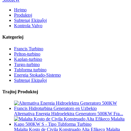
Hejmo
Produktoj
Subtenaj Ekipaĵoj
Kontrola Valvo
Kategorioj
Francis Turbino
Pelton-turbino
Kaplan-turbino
Turgo-turbino
Tubforma turbino
Energia Stokado-Sistemo
Subtenaj Ekipaĵoj
Trajtoj Produktoj
Alternativa Energia Hidroelektra Generatoro 500KW Fra...
Malalta Kosto de Civila Konstruado Alta Efikeco Malalta