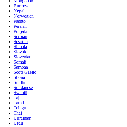
Mongolian
Burmese
Nepali
Norwegian
Pashto
Persian
Punjabi
Serbian
Sesotho
Sinhala
Slovak
Slovenian
Somali
Samoan
Scots Gaelic
Shona
Sindhi
Sundanese
Swahili
Tajik
Tamil
Telugu
Thai
Ukrainian
Urdu