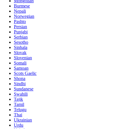
Mongolian
Burmese
Nepali
Norwegian
Pashto
Persian
Punjabi
Serbian
Sesotho
Sinhala
Slovak
Slovenian
Somali
Samoan
Scots Gaelic
Shona
Sindhi
Sundanese
Swahili
Tajik
Tamil
Telugu
Thai
Ukrainian
Urdu