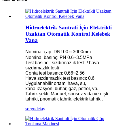
Hidroelektrik Santrali İçin Elektrikli
Uzaktan Otomatik Kontrol Kelebek
Vana
Nominal çap: DN100～3000mm
Nominal basınç: PN 0.6~3.5MPa
Test basıncı: sızdırmazlık testi / hava
sızdırmazlık testi
Conta test basıncı: 0,66~2,56
Hava sızdırmazlık test basıncı: 0.6
Uygulanabilir ortam: hava, su,
kanalizasyon, buhar, gaz, petrol, vb.
Tahrik şekli: Manuel, sonsuz vida ve dişli
tahriki, pnömatik tahrik, elektrik tahriki.
sorgu
detay