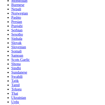
Mongolian
Burmese
Nepali
Norwegian
Pashto
Persian
Punjabi
Serbian
Sesotho
Sinhala
Slovak
Slovenian
Somali
Samoan
Scots Gaelic
Shona
Sindhi
Sundanese
Swahili
Tajik
Tamil
Telugu
Thai
Ukrainian
Urdu