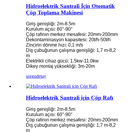
Hidroelektrik Santrali İçin Otomatik
Çöp Toplama Makinesi
Giriş genişliği: 2m-8.5m
Kurulum açısı: 60°-90°
Çöp rafının merkez mesafesi: 20mm-200mm
Dekontaminasyon kapasitesi: 20t/h-50t/h
Zincirin dönme hızı: 0,1 m/s
Diş çubuğunun çalışma genişliği: 1,7 m-8,2
m
Elektrikli cihaz gücü: 1.5kw-11.0kw
Dikey montaj yüksekliği: 3m-20m
sorgu
detay
Hidroelektrik Santrali için Çöp Rafı
Giriş genişliği: 2m-8.5m
Kurulum açısı: 60°-90°
Çöp rafının merkez mesafesi: 20mm-200mm
Diş çubuğunun çalışma genişliği: 1,7 m-8,2
m