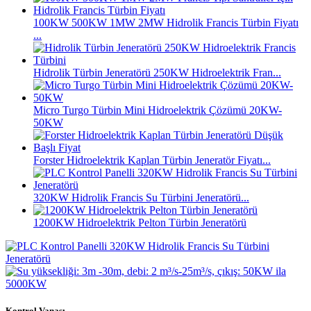
100KW 500KW 1MW 2MW Hidrolik Francis Türbin Fiyatı
...
Hidrolik Türbin Jeneratörü 250KW Hidroelektrik Fran...
Micro Turgo Türbin Mini Hidroelektrik Çözümü 20KW-
50KW
Forster Hidroelektrik Kaplan Türbin Jeneratör Fiyatı...
320KW Hidrolik Francis Su Türbini Jeneratörü...
1200KW Hidroelektrik Pelton Türbin Jeneratörü
Kontrol Vanası