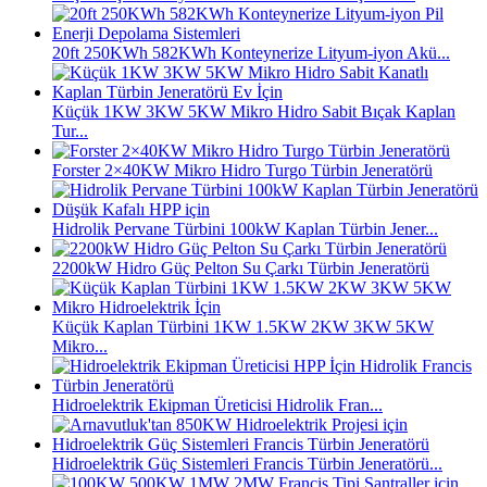
20ft 250KWh 582KWh Konteynerize Lityum-iyon Akü...
Küçük 1KW 3KW 5KW Mikro Hidro Sabit Bıçak Kaplan
Tur...
Forster 2×40KW Mikro Hidro Turgo Türbin Jeneratörü
Hidrolik Pervane Türbini 100kW Kaplan Türbin Jener...
2200kW Hidro Güç Pelton Su Çarkı Türbin Jeneratörü
Küçük Kaplan Türbini 1KW 1.5KW 2KW 3KW 5KW
Mikro...
Hidroelektrik Ekipman Üreticisi Hidrolik Fran...
Hidroelektrik Güç Sistemleri Francis Türbin Jeneratörü...