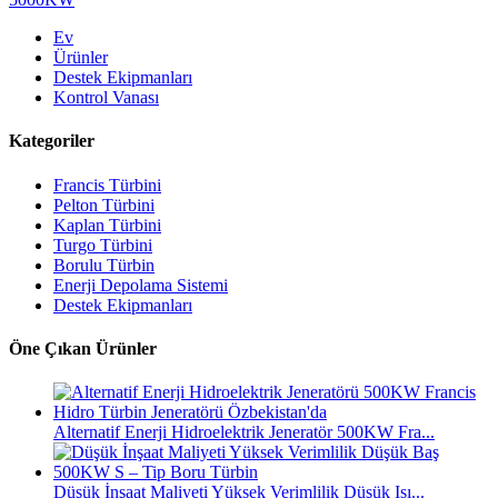
Ev
Ürünler
Destek Ekipmanları
Kontrol Vanası
Kategoriler
Francis Türbini
Pelton Türbini
Kaplan Türbini
Turgo Türbini
Borulu Türbin
Enerji Depolama Sistemi
Destek Ekipmanları
Öne Çıkan Ürünler
Alternatif Enerji Hidroelektrik Jeneratör 500KW Fra...
Düşük İnşaat Maliyeti Yüksek Verimlilik Düşük Isı...