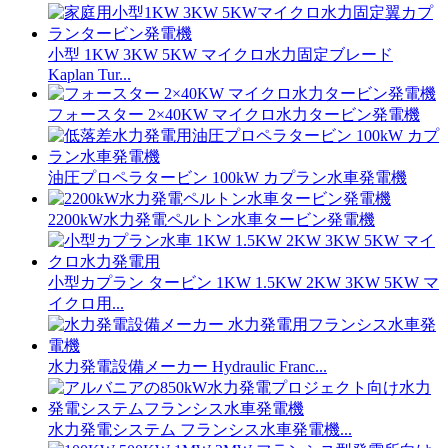
小型 1KW 3KW 5KW マイクロ水力固定ブレード
Kaplan Tur...
フォースター 2×40KW マイクロ水力タービン発電機
油圧プロペラタービン 100kW カプラン水車発電機
2200kW水力発電ペルトン水車タービン発電機
小型カプラン タービン 1KW 1.5KW 2KW 3KW 5KW マ
イクロ用...
水力発電設備メーカー Hydraulic Franc...
水力発電システム フランシス水車発電機...