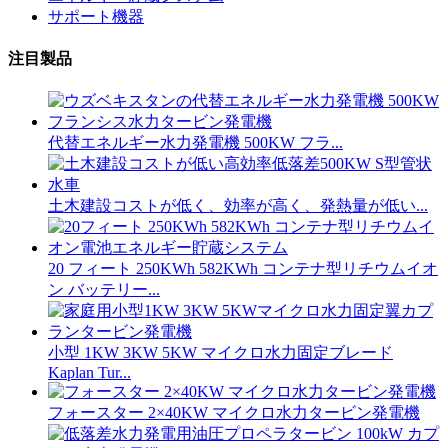
サポート機器
注目製品
代替エネルギー水力発電機 500KW フラ...
土木建設コストが低く、効率が高く、発熱量が低い...
20 フィート 250KWh 582KWh コンテナ型リチウムイオ
ン バッテリー...
小型 1KW 3KW 5KW マイクロ水力固定ブレード
Kaplan Tur...
フォースター 2×40KW マイクロ水力タービン発電機