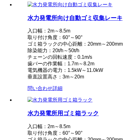
水力発電所向け自動ゴミ収集レーキ
入口幅：2m～8.5m
取り付け角度：60°～90°
ゴミ箱ラックの中心距離：20mm～200mm
除染能力：20t/h～50t/h
チェーンの回転速度：0.1m/s
歯バーの作業幅：1.7m～8.2m
電気機器の電力：1.5kW～11.0kW
垂直設置高さ：3m～20m
問い合わせ
詳細
水力発電所用ゴミ箱ラック
入口幅：2m～8.5m
取り付け角度：60°～90°
ゴミ箱ラックの中心距離：20mm～200mm