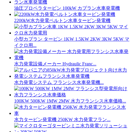
油圧プロペラタービン 100kW カプラン水車発電機
2200kW水力発電ペルトン水車タービン発電機
小型カプラン タービン 1KW 1.5KW 2KW 3KW 5KW マ
イクロ用...
水力発電設備メーカー Hydraulic Franc...
水力発電システム フランシス水車発電機...
100KW 500KW 1MW 2MW 水力フランシス水車価格...
水力タービン発電機 250KW 水力発電フラン...