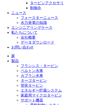
タービンアクセサリ
制御弁
ニュース
フォースターニュース
水力発電の知識
エンジニアリングケース
私たちについて
会社概要
データダウンロード
お問い合わせ
家
製品
フランシス・タービン
ペルトン水車
カプラン水車
ターゴタービン
管状タービン
エネルギー貯蔵システム
家庭用マイクロタービン
サポート機器