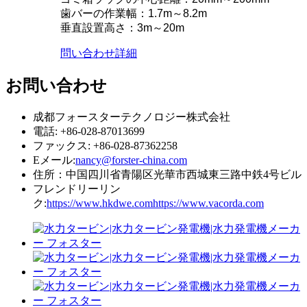
歯バーの作業幅：1.7m～8.2m
垂直設置高さ：3m～20m
問い合わせ
詳細
お問い合わせ
成都フォースターテクノロジー株式会社
電話: +86-028-87013699
ファックス: +86-028-87362258
Eメール:
nancy@forster-china.com
住所：中国四川省青陽区光華市西城東三路中鉄4号ビル
フレンドリーリン
ク:
https://www.hkdwe.com
https://www.vacorda.com