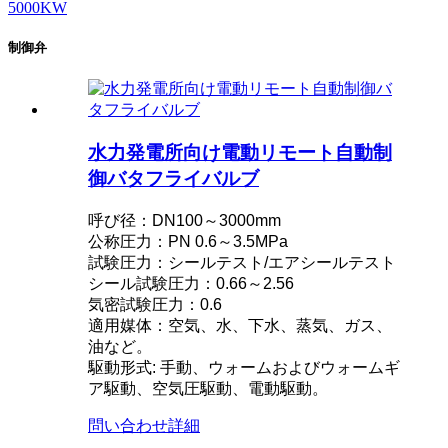
制御弁
水力発電所向け電動リモート自動制
御バタフライバルブ
呼び径：DN100～3000mm
公称圧力：PN 0.6～3.5MPa
試験圧力：シールテスト/エアシールテスト
シール試験圧力：0.66～2.56
気密試験圧力：0.6
適用媒体：空気、水、下水、蒸気、ガス、
油など。
駆動形式: 手動、ウォームおよびウォームギ
ア駆動、空気圧駆動、電動駆動。
問い合わせ
詳細