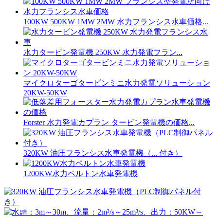
100KW 500KW 1MW 2MW 水力フランシス水車価格...
水力タービン発電機 250KW 水力発電フラン...
マイクロターゴタービンミニ水力発電ソリューション
20KW-50KW
Forster 水力発電カプラン タービン発電機の価格...
320KW 油圧フランシス水車発電機（... 付き）
1200KW水力ペルトン水車発電機