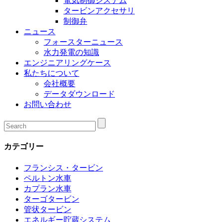
電気制御システム
タービンアクセサリ
制御弁
ニュース
フォースターニュース
水力発電の知識
エンジニアリングケース
私たちについて
会社概要
データダウンロード
お問い合わせ
カテゴリー
フランシス・タービン
ペルトン水車
カプラン水車
ターゴタービン
管状タービン
エネルギー貯蔵システム