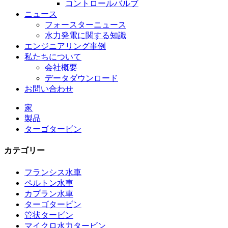
コントロールバルブ
ニュース
フォースターニュース
水力発電に関する知識
エンジニアリング事例
私たちについて
会社概要
データダウンロード
お問い合わせ
家
製品
ターゴタービン
カテゴリー
フランシス水車
ペルトン水車
カプラン水車
ターゴタービン
代替エネルギー水力発電機 500KW Fra...
管状タービン
マイクロ水力タービン