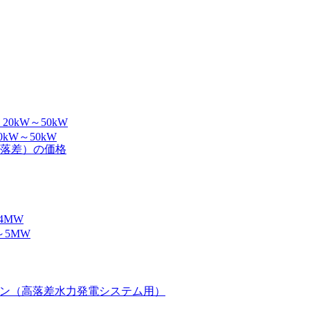
バッテリー...
a...
W～50kW
バッテリー...