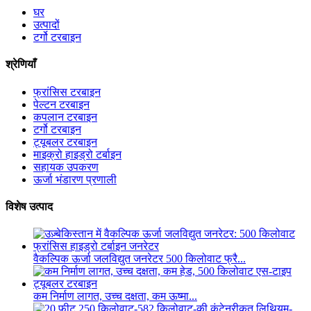
घर
उत्पादों
टर्गो टरबाइन
श्रेणियाँ
फ्रांसिस टरबाइन
पेल्टन टरबाइन
कपलान टरबाइन
टर्गो टरबाइन
ट्यूबलर टरबाइन
माइक्रो हाइड्रो टर्बाइन
सहायक उपकरण
ऊर्जा भंडारण प्रणाली
विशेष उत्पाद
वैकल्पिक ऊर्जा जलविद्युत जनरेटर 500 किलोवाट फ्रै...
कम निर्माण लागत, उच्च दक्षता, कम ऊष्मा...