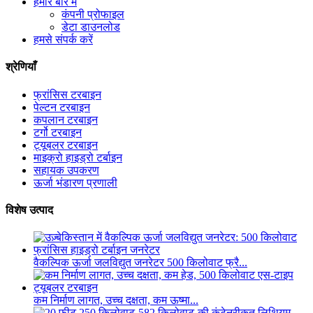
हमारे बारे में
कंपनी प्रोफाइल
डेटा डाउनलोड
हमसे संपर्क करें
श्रेणियाँ
फ्रांसिस टरबाइन
पेल्टन टरबाइन
कपलान टरबाइन
टर्गो टरबाइन
ट्यूबलर टरबाइन
माइक्रो हाइड्रो टर्बाइन
सहायक उपकरण
ऊर्जा भंडारण प्रणाली
विशेष उत्पाद
वैकल्पिक ऊर्जा जलविद्युत जनरेटर 500 किलोवाट फ्रै...
कम निर्माण लागत, उच्च दक्षता, कम ऊष्मा...