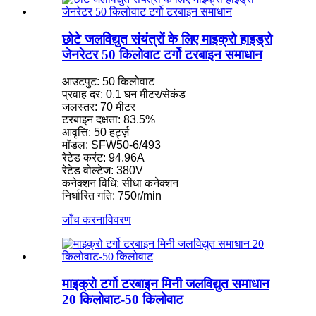
छोटे जलविद्युत संयंत्रों के लिए माइक्रो हाइड्रो
जेनरेटर 50 किलोवाट टर्गो टरबाइन समाधान
आउटपुट: 50 किलोवाट
प्रवाह दर: 0.1 घन मीटर/सेकंड
जलस्तर: 70 मीटर
टरबाइन दक्षता: 83.5%
आवृत्ति: 50 हर्ट्ज़
मॉडल: SFW50-6/493
रेटेड करंट: 94.96A
रेटेड वोल्टेज: 380V
कनेक्शन विधि: सीधा कनेक्शन
निर्धारित गति: 750r/min
जाँच करना
विवरण
माइक्रो टर्गो टरबाइन मिनी जलविद्युत समाधान
20 किलोवाट-50 किलोवाट