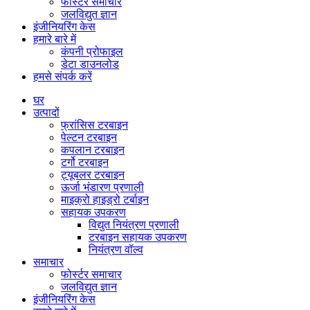
फोर्स्टर समाचार
जलविद्युत ज्ञान
इंजीनियरिंग केस
हमारे बारे में
कंपनी प्रोफाइल
डेटा डाउनलोड
हमसे संपर्क करें
घर
उत्पादों
फ्रांसिस टरबाइन
पेल्टन टरबाइन
कपलान टरबाइन
टर्गो टरबाइन
ट्यूबलर टरबाइन
ऊर्जा भंडारण प्रणाली
माइक्रो हाइड्रो टर्बाइन
सहायक उपकरण
विद्युत नियंत्रण प्रणाली
टरबाइन सहायक उपकरण
नियंत्रण वॉल्व
समाचार
फोर्स्टर समाचार
जलविद्युत ज्ञान
इंजीनियरिंग केस