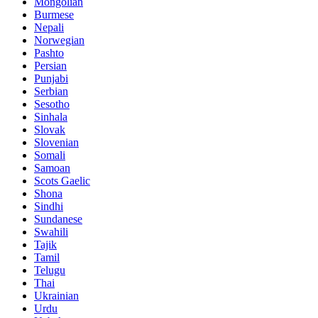
Mongolian
Burmese
Nepali
Norwegian
Pashto
Persian
Punjabi
Serbian
Sesotho
Sinhala
Slovak
Slovenian
Somali
Samoan
Scots Gaelic
Shona
Sindhi
Sundanese
Swahili
Tajik
Tamil
Telugu
Thai
Ukrainian
Urdu