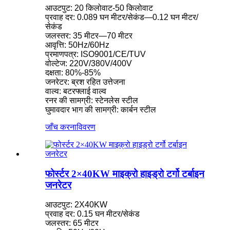
आउटपुट: 20 किलोवाट-50 किलोवाट
प्रवाह दर: 0.089 घन मीटर/सेकंड—0.12 घन मीटर/
सेकंड
जलस्तर: 35 मीटर—70 मीटर
आवृत्ति: 50Hz/60Hz
प्रमाणपत्र: ISO9001/CE/TUV
वोल्टेज: 220V/380V/400V
दक्षता: 80%-85%
जनरेटर: ब्रश रहित उत्तेजना
वाल्व: बटरफ्लाई वाल्व
रनर की सामग्री: स्टेनलेस स्टील
घुमावदार भाग की सामग्री: कार्बन स्टील
जाँच करना
विवरण
फोर्स्टर 2×40KW माइक्रो हाइड्रो टर्गो टर्बाइन
जनरेटर
आउटपुट: 2X40KW
प्रवाह दर: 0.15 घन मीटर/सेकंड
जलस्तर: 65 मीटर