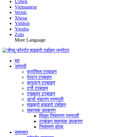
Uzbek
Vietnamese
Welsh
Xhosa
Yiddish
Yoruba
Zulu
More Language
घर
उत्पादों
फ्रांसिस टरबाइन
पेल्टन टरबाइन
कपलान टरबाइन
टर्गो टरबाइन
ट्यूबलर टरबाइन
ऊर्जा भंडारण प्रणाली
माइक्रो हाइड्रो टर्बाइन
सहायक उपकरण
विद्युत नियंत्रण प्रणाली
टरबाइन सहायक उपकरण
नियंत्रण वॉल्व
समाचार