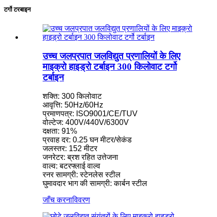
टर्गो टरबाइन
उच्च जलप्रपात जलविद्युत प्रणालियों के लिए
माइक्रो हाइड्रो टर्बाइन 300 किलोवाट टर्गो
टर्बाइन
शक्ति: 300 किलोवाट
आवृत्ति: 50Hz/60Hz
प्रमाणपत्र: ISO9001/CE/TUV
वोल्टेज: 400V/440V/6300V
दक्षता: 91%
प्रवाह दर: 0.25 घन मीटर/सेकंड
जलस्तर: 152 मीटर
जनरेटर: ब्रश रहित उत्तेजना
वाल्व: बटरफ्लाई वाल्व
रनर सामग्री: स्टेनलेस स्टील
घुमावदार भाग की सामग्री: कार्बन स्टील
जाँच करना
विवरण