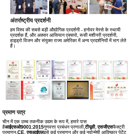
अंतर्राष्ट्रीय प्रदर्शनी
हम विश्व की सबसे बड़ी औद्योगिक प्रदर्शनी - हनोवर मेस्से के स्थायी
प्रदर्शक हैं, और अक्सर आसियान एक्सपो, रूसी मशीनरी प्रदर्शनी,
हाइड्रो विजन और संयुक्त राज्य अमेरिका में अन्य प्रदर्शनियों में भाग लेते
हैं।
प्रमाण पत्र
चीन में एक उच्च तकनीक उद्यम के रूप में, हमारे पास
है
आईएसओ9001:2015
गुणवत्ता प्रबंधन प्रणाली,
टीयूवी
,
एसजीएस
फैक्ट्री
प्रमाणन,
CE
,
एसआईएल
इसे कई प्रमाणन और कई नवोन्मेषी आविष्कार पेटेंट