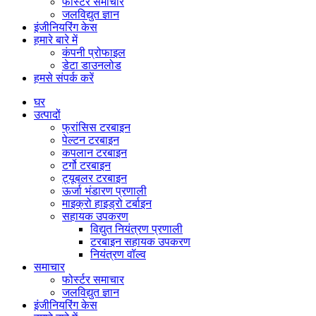
फोर्स्टर समाचार
जलविद्युत ज्ञान
इंजीनियरिंग केस
हमारे बारे में
कंपनी प्रोफाइल
डेटा डाउनलोड
हमसे संपर्क करें
घर
उत्पादों
फ्रांसिस टरबाइन
पेल्टन टरबाइन
कपलान टरबाइन
टर्गो टरबाइन
ट्यूबलर टरबाइन
ऊर्जा भंडारण प्रणाली
माइक्रो हाइड्रो टर्बाइन
सहायक उपकरण
विद्युत नियंत्रण प्रणाली
टरबाइन सहायक उपकरण
नियंत्रण वॉल्व
समाचार
फोर्स्टर समाचार
जलविद्युत ज्ञान
इंजीनियरिंग केस