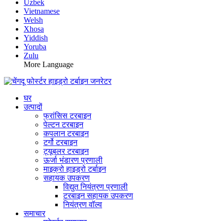
Uzbek
Vietnamese
Welsh
Xhosa
Yiddish
Yoruba
Zulu
More Language
घर
उत्पादों
फ्रांसिस टरबाइन
पेल्टन टरबाइन
कपलान टरबाइन
टर्गो टरबाइन
ट्यूबलर टरबाइन
ऊर्जा भंडारण प्रणाली
माइक्रो हाइड्रो टर्बाइन
सहायक उपकरण
विद्युत नियंत्रण प्रणाली
टरबाइन सहायक उपकरण
नियंत्रण वॉल्व
समाचार