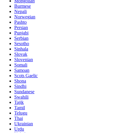
Mongolian
Burmese
Nepali
Norwegian
Pashto
Persian
Punjabi
Serbian
Sesotho
Sinhala
Slovak
Slovenian
Somali
Samoan
Scots Gaelic
Shona
Sindhi
Sundanese
Swahili
Tajik
Tamil
Telugu
Thai
Ukrainian
Urdu