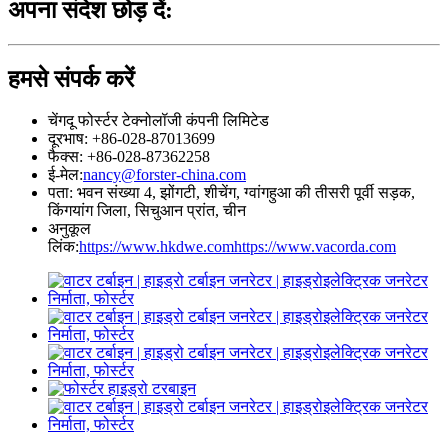
अपना संदेश छोड़ दें:
हमसे संपर्क करें
चेंगदू फोर्स्टर टेक्नोलॉजी कंपनी लिमिटेड
दूरभाष: +86-028-87013699
फैक्स: +86-028-87362258
ई-मेल:
nancy@forster-china.com
पता: भवन संख्या 4, झोंगटी, शीचेंग, ग्वांगहुआ की तीसरी पूर्वी सड़क,
किंगयांग जिला, सिचुआन प्रांत, चीन
अनुकूल
लिंक:
https://www.hkdwe.com
https://www.vacorda.com