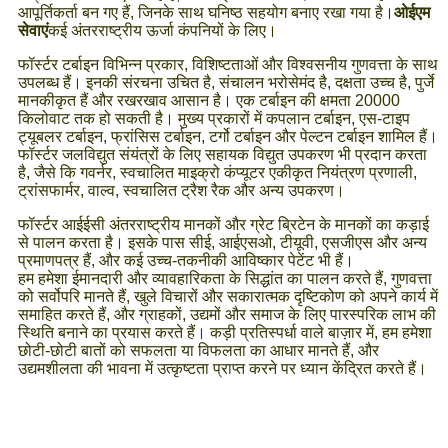
आपूर्तिकर्ता बन गए हैं, जिनके साथ घनिष्ठ सहयोग बनाए रखा गया है।
ओईएम
सेवाएं
कई अंतरराष्ट्रीय ऊर्जा कंपनियों के लिए।
फॉर्स्टर टर्बाइन विभिन्न प्रकार, विशिष्टताओं और विश्वसनीय गुणवत्ता के साथ
उपलब्ध हैं। इनकी संरचना उचित है, संचालन भरोसेमंद है, दक्षता उच्च है, पुर्जे
मानकीकृत हैं और रखरखाव आसान है। एक टर्बाइन की क्षमता 20000
किलोवाट तक हो सकती है। मुख्य प्रकारों में कपलान टर्बाइन, एस-टाइप
ट्यूबलर टर्बाइन, फ्रांसिस टर्बाइन, टर्गो टर्बाइन और पेल्टन टर्बाइन शामिल हैं।
फॉर्स्टर जलविद्युत संयंत्रों के लिए सहायक विद्युत उपकरण भी प्रदान करता
है, जैसे कि गवर्नर, स्वचालित माइक्रो कंप्यूटर एकीकृत नियंत्रण प्रणाली,
ट्रांसफार्मर, वाल्व, स्वचालित ट्रैश रैक और अन्य उपकरण।
फॉर्स्टर आईईसी अंतरराष्ट्रीय मानकों और ग्रेट ब्रिटेन के मानकों का कड़ाई
से पालन करता है। इसके पास सीई, आईएसओ, टीयूवी, एसजीएस और अन्य
प्रमाणपत्र हैं, और कई उच्च-तकनीकी आविष्कार पेटेंट भी हैं।
हम हमेशा ईमानदारी और व्यावहारिकता के सिद्धांत का पालन करते हैं, गुणवत्ता
को सर्वोपरि मानते हैं, खुले विचारों और सकारात्मक दृष्टिकोण को अपने कार्य में
समाहित करते हैं, और ग्राहकों, उद्यमों और समाज के लिए पारस्परिक लाभ की
स्थिति बनाने का प्रयास करते हैं। कड़ी प्रतिस्पर्धा वाले बाज़ार में, हम हमेशा
छोटी-छोटी बातों को सफलता या विफलता का आधार मानते हैं, और
उद्यमशीलता की भावना में उत्कृष्टता प्राप्त करने पर ध्यान केंद्रित करते हैं।