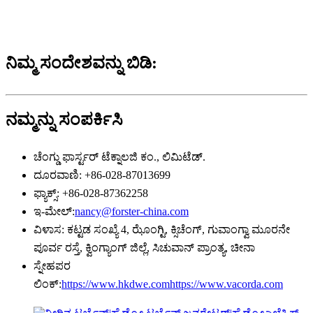
ನಿಮ್ಮ ಸಂದೇಶವನ್ನು ಬಿಡಿ:
ನಮ್ಮನ್ನು ಸಂಪರ್ಕಿಸಿ
ಚೆಂಗ್ಡು ಫಾರ್ಸ್ಟರ್ ಟೆಕ್ನಾಲಜಿ ಕಂ., ಲಿಮಿಟೆಡ್.
ದೂರವಾಣಿ: +86-028-87013699
ಫ್ಯಾಕ್ಸ್: +86-028-87362258
ಇ-ಮೇಲ್:
nancy@forster-china.com
ವಿಳಾಸ: ಕಟ್ಟಡ ಸಂಖ್ಯೆ 4, ಝೊಂಗ್ಟಿ, ಕ್ಸಿಚೆಂಗ್, ಗುವಾಂಗ್ವಾ ಮೂರನೇ
ಪೂರ್ವ ರಸ್ತೆ, ಕ್ವಿಂಗ್ಯಾಂಗ್ ಜಿಲ್ಲೆ, ಸಿಚುವಾನ್ ಪ್ರಾಂತ್ಯ, ಚೀನಾ
ಸ್ನೇಹಪರ
ಲಿಂಕ್:
https://www.hkdwe.com
https://www.vacorda.com