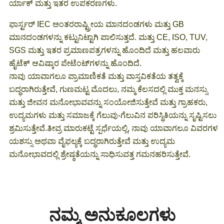
ರ್ಯಾಕ್ ಮತ್ತು ಇತರ ಉಪಕರಣಗಳು.
ಫಾರ್ಸ್ಟರ್ IEC ಅಂತರರಾಷ್ಟ್ರೀಯ ಮಾನದಂಡಗಳು ಮತ್ತು GB
ಮಾನದಂಡಗಳನ್ನು ಕಟ್ಟುನಿಟ್ಟಾಗಿ ಪಾಲಿಸುತ್ತದೆ. ಮತ್ತು CE, ISO, TUV,
SGS ಮತ್ತು ಇತರ ಪ್ರಮಾಣಪತ್ರಗಳನ್ನು ಹೊಂದಿದೆ ಮತ್ತು ಹಲವಾರು
ಹೈಟೆಕ್ ಆವಿಷ್ಕಾರ ಪೇಟೆಂಟ್‌ಗಳನ್ನು ಹೊಂದಿದೆ.
ನಾವು ಯಾವಾಗಲೂ ಪ್ರಾಮಾಣಿಕತೆ ಮತ್ತು ವಾಸ್ತವಿಕತೆಯ ತತ್ವಕ್ಕೆ
ಬದ್ಧರಾಗಿರುತ್ತೇವೆ, ಗುಣಮಟ್ಟ ಮೊದಲು, ನಮ್ಮ ಕೆಲಸದಲ್ಲಿ ಮುಕ್ತ ಮನಸ್ಸು
ಮತ್ತು ಜೀವನ ಮನೋಭಾವವನ್ನು ಸಂಯೋಜಿಸುತ್ತೇವೆ ಮತ್ತು ಗ್ರಾಹಕರು,
ಉದ್ಯಮಗಳು ಮತ್ತು ಸಮಾಜಕ್ಕೆ ಗೆಲುವು-ಗೆಲುವಿನ ಪರಿಸ್ಥಿತಿಯನ್ನು ಸೃಷ್ಟಿಸಲು
ಶ್ರಮಿಸುತ್ತೇವೆ.ತೀವ್ರ ಮಾರುಕಟ್ಟೆ ಸ್ಪರ್ಧೆಯಲ್ಲಿ, ನಾವು ಯಾವಾಗಲೂ ವಿವರಗಳ
ಯಶಸ್ಸು ಅಥವಾ ವೈಫಲ್ಯಕ್ಕೆ ಬದ್ಧರಾಗಿರುತ್ತೇವೆ ಮತ್ತು ಉದ್ಯಮ
ಮನೋಭಾವದಲ್ಲಿ ಶ್ರೇಷ್ಠತೆಯನ್ನು ಸಾಧಿಸುವತ್ತ ಗಮನಹರಿಸುತ್ತೇವೆ.
ನಮ್ಮ ಅನುಕೂಲಗಳು