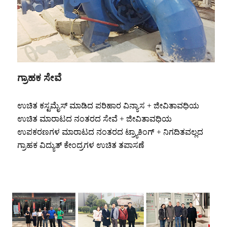
ಗ್ರಾಹಕ ಸೇವೆ
ಉಚಿತ ಕಸ್ಟಮೈಸ್ ಮಾಡಿದ ಪರಿಹಾರ ವಿನ್ಯಾಸ + ಜೀವಿತಾವಧಿಯ
ಉಚಿತ ಮಾರಾಟದ ನಂತರದ ಸೇವೆ + ಜೀವಿತಾವಧಿಯ
ಉಪಕರಣಗಳ ಮಾರಾಟದ ನಂತರದ ಟ್ರ್ಯಾಕಿಂಗ್ + ನಿಗದಿತವಲ್ಲದ
ಗ್ರಾಹಕ ವಿದ್ಯುತ್ ಕೇಂದ್ರಗಳ ಉಚಿತ ತಪಾಸಣೆ