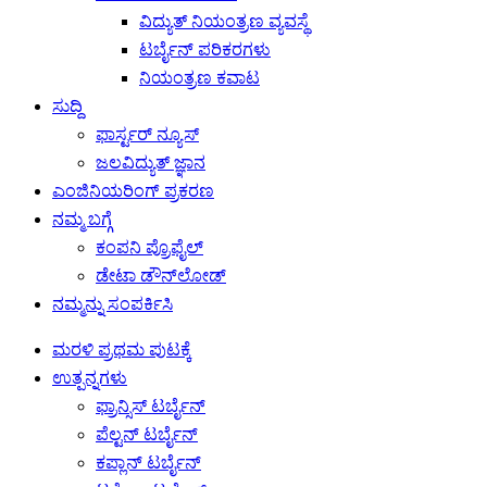
ವಿದ್ಯುತ್ ನಿಯಂತ್ರಣ ವ್ಯವಸ್ಥೆ
ಟರ್ಬೈನ್ ಪರಿಕರಗಳು
ನಿಯಂತ್ರಣ ಕವಾಟ
ಸುದ್ದಿ
ಫಾರ್ಸ್ಟರ್ ನ್ಯೂಸ್
ಜಲವಿದ್ಯುತ್ ಜ್ಞಾನ
ಎಂಜಿನಿಯರಿಂಗ್ ಪ್ರಕರಣ
ನಮ್ಮ ಬಗ್ಗೆ
ಕಂಪನಿ ಪ್ರೊಫೈಲ್
ಡೇಟಾ ಡೌನ್‌ಲೋಡ್
ನಮ್ಮನ್ನು ಸಂಪರ್ಕಿಸಿ
ಮರಳಿ ಪ್ರಥಮ ಪುಟಕ್ಕೆ
ಉತ್ಪನ್ನಗಳು
ಫ್ರಾನ್ಸಿಸ್ ಟರ್ಬೈನ್
ಪೆಲ್ಟನ್ ಟರ್ಬೈನ್
ಕಪ್ಲಾನ್ ಟರ್ಬೈನ್