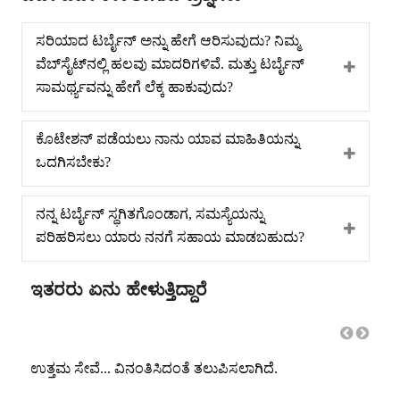
ಸರಿಯಾದ ಟರ್ಬೈನ್ ಅನ್ನು ಹೇಗೆ ಆರಿಸುವುದು? ನಿಮ್ಮ
ವೆಬ್‌ಸೈಟ್‌ನಲ್ಲಿ ಹಲವು ಮಾದರಿಗಳಿವೆ. ಮತ್ತು ಟರ್ಬೈನ್
ಸಾಮರ್ಥ್ಯವನ್ನು ಹೇಗೆ ಲೆಕ್ಕ ಹಾಕುವುದು?
ಕೊಟೇಶನ್ ಪಡೆಯಲು ನಾನು ಯಾವ ಮಾಹಿತಿಯನ್ನು
ಒದಗಿಸಬೇಕು?
ನನ್ನ ಟರ್ಬೈನ್ ಸ್ಥಗಿತಗೊಂಡಾಗ, ಸಮಸ್ಯೆಯನ್ನು
ಪರಿಹರಿಸಲು ಯಾರು ನನಗೆ ಸಹಾಯ ಮಾಡಬಹುದು?
ಇತರರು ಏನು ಹೇಳುತ್ತಿದ್ದಾರೆ
ು
ಉತ್ತಮ ಸೇವೆ... ವಿನಂತಿಸಿದಂತೆ ತಲುಪಿಸಲಾಗಿದೆ.
ಒಳ್ಳೆ
ಶಿಫಾ