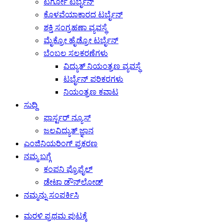
ಟರ್ಗೋ ಟರ್ಬೈನ್
ಕೊಳವೆಯಾಕಾರದ ಟರ್ಬೈನ್
ಶಕ್ತಿ ಸಂಗ್ರಹಣಾ ವ್ಯವಸ್ಥೆ
ಮೈಕ್ರೋ ಹೈಡ್ರೋ ಟರ್ಬೈನ್
ಬೆಂಬಲ ಸಲಕರಣೆಗಳು
ವಿದ್ಯುತ್ ನಿಯಂತ್ರಣ ವ್ಯವಸ್ಥೆ
ಟರ್ಬೈನ್ ಪರಿಕರಗಳು
ನಿಯಂತ್ರಣ ಕವಾಟ
ಸುದ್ದಿ
ಫಾರ್ಸ್ಟರ್ ನ್ಯೂಸ್
ಜಲವಿದ್ಯುತ್ ಜ್ಞಾನ
ಎಂಜಿನಿಯರಿಂಗ್ ಪ್ರಕರಣ
ನಮ್ಮ ಬಗ್ಗೆ
ಕಂಪನಿ ಪ್ರೊಫೈಲ್
ಡೇಟಾ ಡೌನ್‌ಲೋಡ್
ನಮ್ಮನ್ನು ಸಂಪರ್ಕಿಸಿ
ಮರಳಿ ಪ್ರಥಮ ಪುಟಕ್ಕೆ