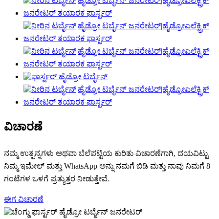
ವಿಚಾರಣೆ
ನಮ್ಮ ಉತ್ಪನ್ನಗಳು ಅಥವಾ ಬೆಲೆಪಟ್ಟಿಯ ಕುರಿತು ವಿಚಾರಣೆಗಾಗಿ, ದಯವಿಟ್ಟು
ನಿಮ್ಮ ಇಮೇಲ್ ಮತ್ತು WhatsApp ಅನ್ನು ನಮಗೆ ಬಿಡಿ ಮತ್ತು ನಾವು ನಿಮಗೆ 8
ಗಂಟೆಗಳ ಒಳಗೆ ಪ್ರತ್ಯುತ್ತರ ನೀಡುತ್ತೇವೆ.
ಈಗ ವಿಚಾರಣೆ