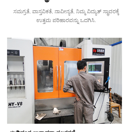
ಸಮಗ್ರತೆ, ವಾಸ್ತವಿಕತೆ, ನಾವೀನ್ಯತೆ, ನಿಮ್ಮ ವಿದ್ಯುತ್ ಸ್ಥಾವರಕ್ಕೆ
ಉತ್ತಮ ಪರಿಹಾರವನ್ನು ಒದಗಿಸಿ.