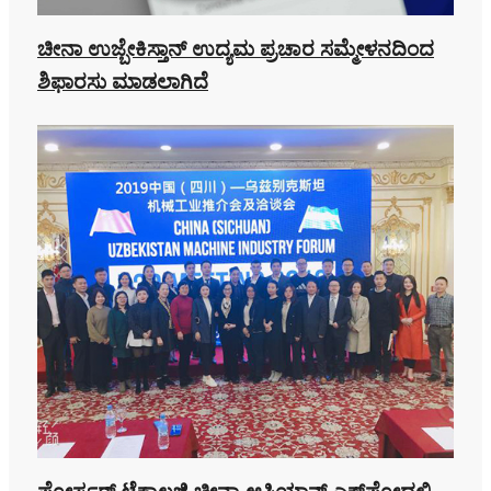
ಚೀನಾ ಉಜ್ಬೇಕಿಸ್ತಾನ್ ಉದ್ಯಮ ಪ್ರಚಾರ ಸಮ್ಮೇಳನದಿಂದ
ಶಿಫಾರಸು ಮಾಡಲಾಗಿದೆ