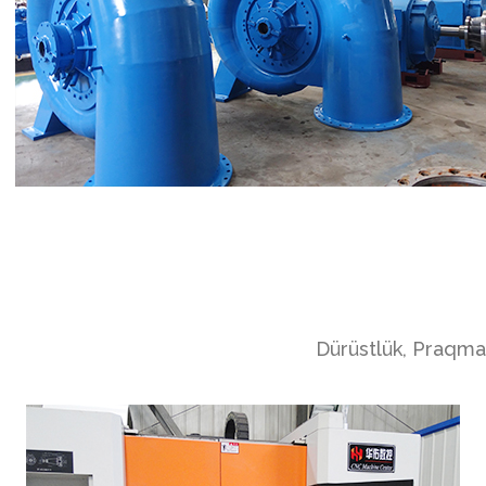
Dürüstlük, Praqmat