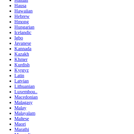
Haitian
Hausa
Hawaiian
Hebrew
Hmong
Hungarian
Icelandic
Igbo
Javanese
Kannada
Kazakh
Khmer
Kurdish
Kyrgyz
Latin
Latvian
Lithuanian
Luxembou..
Macedonian
Malagasy
Malay
Malayalam
Maltese
Maori
Marathi