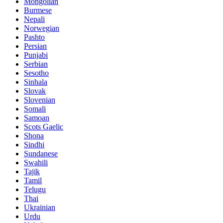
Mongolian
Burmese
Nepali
Norwegian
Pashto
Persian
Punjabi
Serbian
Sesotho
Sinhala
Slovak
Slovenian
Somali
Samoan
Scots Gaelic
Shona
Sindhi
Sundanese
Swahili
Tajik
Tamil
Telugu
Thai
Ukrainian
Urdu