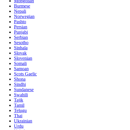
Mongolian
Burmese
Nepali
Norwegian
Pashto
Persian
Punjabi
Serbian
Sesotho
Sinhala
Slovak
Slovenian
Somali
Samoan
Scots Gaelic
Shona
Sindhi
Sundanese
Swahili
Tajik
Tamil
Telugu
Thai
Ukrainian
Urdu