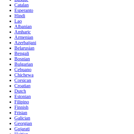
Catalan
Esperanto
Hindi
Lao
Albanian
Amharic
Armenian
Azerbaijani
Belarusian
Bengali
Bosnian
Bulgarian
Cebuano
Chichewa
Corsican
Croatian
Dutch
Estonian
Filipino
Finnish
Frisian
Galician
Georgian
Gujarati