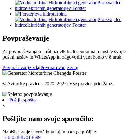
Povpraševanje
Za povpraševanja o naših izdelkih ali ceniku nam pustite svoj e-
poštni naslov in WhatsApp in odgovorili vam bomo v 8 urah.
Povpraševanje zdaj
Povpraševanje zdaj
© Avtorske pravice - 2020–2022: Vse pravice pridržane.
Pošlji e-pošto
x
Pošljite nam svoje sporočilo:
Napišite svoje sporočilo tukaj in nam ga pošljite
+86-028-87013699