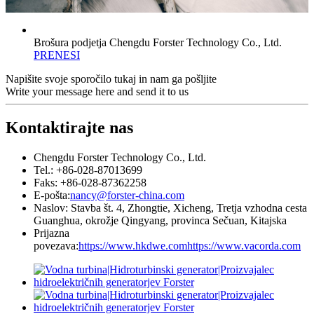
Brošura podjetja Chengdu Forster Technology Co., Ltd.
PRENESI
Napišite svoje sporočilo tukaj in nam ga pošljite
Write your message here and send it to us
Kontaktirajte nas
Chengdu Forster Technology Co., Ltd.
Tel.: +86-028-87013699
Faks: +86-028-87362258
E-pošta:
nancy@forster-china.com
Naslov: Stavba št. 4, Zhongtie, Xicheng, Tretja vzhodna cesta
Guanghua, okrožje Qingyang, provinca Sečuan, Kitajska
Prijazna
povezava:
https://www.hkdwe.com
https://www.vacorda.com