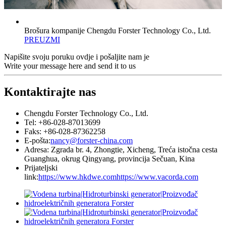
Brošura kompanije Chengdu Forster Technology Co., Ltd.
PREUZMI
Napišite svoju poruku ovdje i pošaljite nam je
Write your message here and send it to us
Kontaktirajte nas
Chengdu Forster Technology Co., Ltd.
Tel: +86-028-87013699
Faks: +86-028-87362258
E-pošta:
nancy@forster-china.com
Adresa: Zgrada br. 4, Zhongtie, Xicheng, Treća istočna cesta
Guanghua, okrug Qingyang, provincija Sečuan, Kina
Prijateljski
link:
https://www.hkdwe.com
https://www.vacorda.com