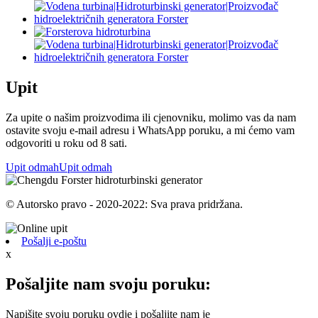
Upit
Za upite o našim proizvodima ili cjenovniku, molimo vas da nam
ostavite svoju e-mail adresu i WhatsApp poruku, a mi ćemo vam
odgovoriti u roku od 8 sati.
Upit odmah
Upit odmah
© Autorsko pravo - 2020-2022: Sva prava pridržana.
Pošalji e-poštu
x
Pošaljite nam svoju poruku:
Napišite svoju poruku ovdje i pošaljite nam je