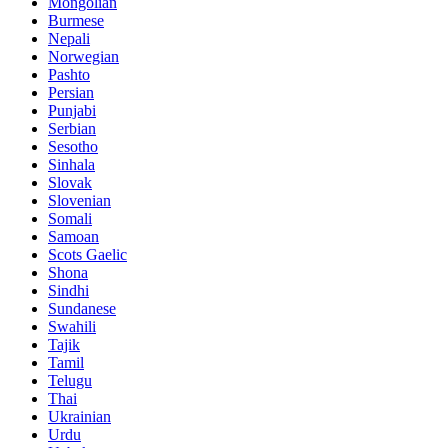
Mongolian
Burmese
Nepali
Norwegian
Pashto
Persian
Punjabi
Serbian
Sesotho
Sinhala
Slovak
Slovenian
Somali
Samoan
Scots Gaelic
Shona
Sindhi
Sundanese
Swahili
Tajik
Tamil
Telugu
Thai
Ukrainian
Urdu