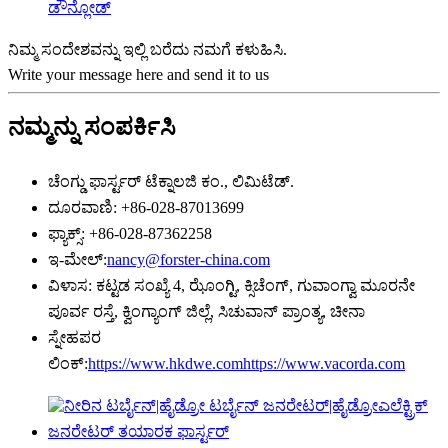
ಡೌನ್ಲೋಡ್
ನಿಮ್ಮ ಸಂದೇಶವನ್ನು ಇಲ್ಲಿ ಬರೆದು ನಮಗೆ ಕಳುಹಿಸಿ.
Write your message here and send it to us
ನಮ್ಮನ್ನು ಸಂಪರ್ಕಿಸಿ
ಚೆಂಗ್ಡು ಫಾರ್ಸ್ಟರ್ ಟೆಕ್ನಾಲಜಿ ಕಂ., ಲಿಮಿಟೆಡ್.
ದೂರವಾಣಿ: +86-028-87013699
ಫ್ಯಾಕ್ಸ್: +86-028-87362258
ಇ-ಮೇಲ್:
nancy@forster-china.com
ವಿಳಾಸ: ಕಟ್ಟಡ ಸಂಖ್ಯೆ 4, ಝೊಂಗ್ಟಿ, ಕ್ಸಿಚೆಂಗ್, ಗುವಾಂಗ್ವಾ ಮೂರನೇ
ಪೂರ್ವ ರಸ್ತೆ, ಕ್ವಿಂಗ್ಯಾಂಗ್ ಜಿಲ್ಲೆ, ಸಿಚುವಾನ್ ಪ್ರಾಂತ್ಯ, ಚೀನಾ
ಸ್ನೇಹಪರ
ಲಿಂಕ್:
https://www.hkdwe.com
https://www.vacorda.com