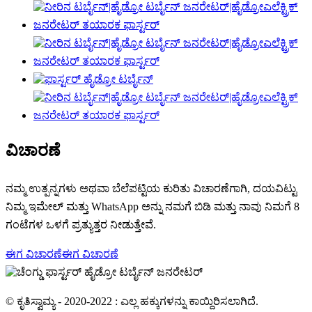
ವಿಚಾರಣೆ
ನಮ್ಮ ಉತ್ಪನ್ನಗಳು ಅಥವಾ ಬೆಲೆಪಟ್ಟಿಯ ಕುರಿತು ವಿಚಾರಣೆಗಾಗಿ, ದಯವಿಟ್ಟು
ನಿಮ್ಮ ಇಮೇಲ್ ಮತ್ತು WhatsApp ಅನ್ನು ನಮಗೆ ಬಿಡಿ ಮತ್ತು ನಾವು ನಿಮಗೆ 8
ಗಂಟೆಗಳ ಒಳಗೆ ಪ್ರತ್ಯುತ್ತರ ನೀಡುತ್ತೇವೆ.
ಈಗ ವಿಚಾರಣೆ
ಈಗ ವಿಚಾರಣೆ
© ಕೃತಿಸ್ವಾಮ್ಯ - 2020-2022 : ಎಲ್ಲ ಹಕ್ಕುಗಳನ್ನು ಕಾಯ್ದಿರಿಸಲಾಗಿದೆ.