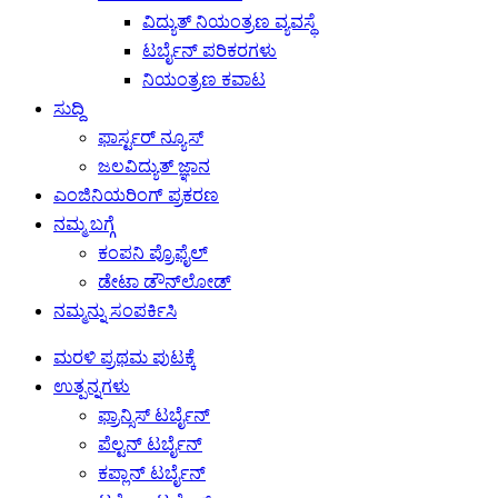
ವಿದ್ಯುತ್ ನಿಯಂತ್ರಣ ವ್ಯವಸ್ಥೆ
ಟರ್ಬೈನ್ ಪರಿಕರಗಳು
ನಿಯಂತ್ರಣ ಕವಾಟ
ಸುದ್ದಿ
ಫಾರ್ಸ್ಟರ್ ನ್ಯೂಸ್
ಜಲವಿದ್ಯುತ್ ಜ್ಞಾನ
ಎಂಜಿನಿಯರಿಂಗ್ ಪ್ರಕರಣ
ನಮ್ಮ ಬಗ್ಗೆ
ಕಂಪನಿ ಪ್ರೊಫೈಲ್
ಡೇಟಾ ಡೌನ್‌ಲೋಡ್
ನಮ್ಮನ್ನು ಸಂಪರ್ಕಿಸಿ
ಮರಳಿ ಪ್ರಥಮ ಪುಟಕ್ಕೆ
ಉತ್ಪನ್ನಗಳು
ಫ್ರಾನ್ಸಿಸ್ ಟರ್ಬೈನ್
ಪೆಲ್ಟನ್ ಟರ್ಬೈನ್
ಕಪ್ಲಾನ್ ಟರ್ಬೈನ್