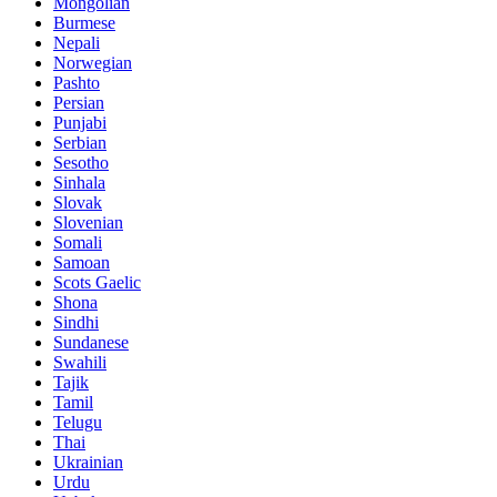
Mongolian
Burmese
Nepali
Norwegian
Pashto
Persian
Punjabi
Serbian
Sesotho
Sinhala
Slovak
Slovenian
Somali
Samoan
Scots Gaelic
Shona
Sindhi
Sundanese
Swahili
Tajik
Tamil
Telugu
Thai
Ukrainian
Urdu