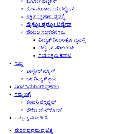
ಟರ್ಗೋ ಟರ್ಬೈನ್
ಕೊಳವೆಯಾಕಾರದ ಟರ್ಬೈನ್
ಶಕ್ತಿ ಸಂಗ್ರಹಣಾ ವ್ಯವಸ್ಥೆ
ಮೈಕ್ರೋ ಹೈಡ್ರೋ ಟರ್ಬೈನ್
ಬೆಂಬಲ ಸಲಕರಣೆಗಳು
ವಿದ್ಯುತ್ ನಿಯಂತ್ರಣ ವ್ಯವಸ್ಥೆ
ಟರ್ಬೈನ್ ಪರಿಕರಗಳು
ನಿಯಂತ್ರಣ ಕವಾಟ
ಸುದ್ದಿ
ಫಾರ್ಸ್ಟರ್ ನ್ಯೂಸ್
ಜಲವಿದ್ಯುತ್ ಜ್ಞಾನ
ಎಂಜಿನಿಯರಿಂಗ್ ಪ್ರಕರಣ
ನಮ್ಮ ಬಗ್ಗೆ
ಕಂಪನಿ ಪ್ರೊಫೈಲ್
ಡೇಟಾ ಡೌನ್‌ಲೋಡ್
ನಮ್ಮನ್ನು ಸಂಪರ್ಕಿಸಿ
ಮರಳಿ ಪ್ರಥಮ ಪುಟಕ್ಕೆ