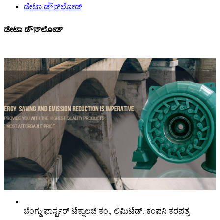
ಡೇಟಾ ಡೌನ್‌ಲೋಡ್
ಡೇಟಾ ಡೌನ್‌ಲೋಡ್
ಚೆಂಗ್ಡು ಫಾರ್ಸ್ಟರ್ ಟೆಕ್ನಾಲಜಿ ಕಂ., ಲಿಮಿಟೆಡ್. ಕಂಪನಿ ಕರಪತ್ರ