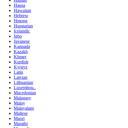
Haitian
Hausa
Hawaiian
Hebrew
Hmong
Hungarian
Icelandic
Igbo
Javanese
Kannada
Kazakh
Khmer
Kurdish
Kyrgyz
Latin
Latvian
Lithuanian
Luxembou..
Macedonian
Malagasy
Malay
Malayalam
Maltese
Maori
Marathi