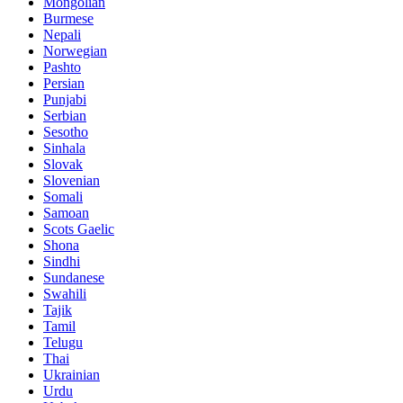
Mongolian
Burmese
Nepali
Norwegian
Pashto
Persian
Punjabi
Serbian
Sesotho
Sinhala
Slovak
Slovenian
Somali
Samoan
Scots Gaelic
Shona
Sindhi
Sundanese
Swahili
Tajik
Tamil
Telugu
Thai
Ukrainian
Urdu