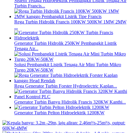
Sistem Tenaga Hidroelektrik Pembangkit Listrik Tenaga Air
Turbin Francis...
Rega Turbin Hidrolik Francis 100KW 500KW 1MW 2MW
...
Generator Turbin Hidrolik 250KW Pembangkit Listrik
Tenaga Air...
Solusi Pembangkit Listrik Tenaga Air Mini Turbin Mikro
Turgo 20KW-50KW
Rega Generator Turbin Forster Hydroelectric Kaplan...
Generator Turbin Banyu Hidrolik Francis 320KW Kanthi...
Generator Turbin Pelton Hidroelektrik 1200KW