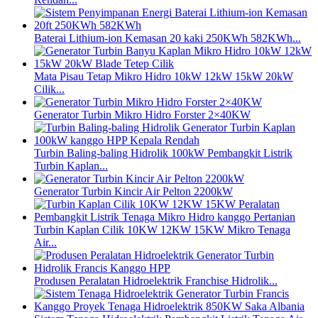
Baterai Lithium-ion Kemasan 20 kaki 250KWh 582KWh...
Mata Pisau Tetap Mikro Hidro 10kW 12kW 15kW 20kW
Cilik...
Generator Turbin Mikro Hidro Forster 2×40KW
Turbin Baling-baling Hidrolik 100kW Pembangkit Listrik
Turbin Kaplan...
Generator Turbin Kincir Air Pelton 2200kW
Turbin Kaplan Cilik 10KW 12KW 15KW Mikro Tenaga
Air...
Produsen Peralatan Hidroelektrik Franchise Hidrolik...