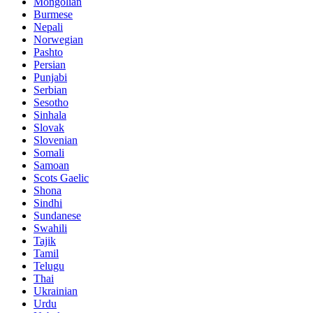
Mongolian
Burmese
Nepali
Norwegian
Pashto
Persian
Punjabi
Serbian
Sesotho
Sinhala
Slovak
Slovenian
Somali
Samoan
Scots Gaelic
Shona
Sindhi
Sundanese
Swahili
Tajik
Tamil
Telugu
Thai
Ukrainian
Urdu