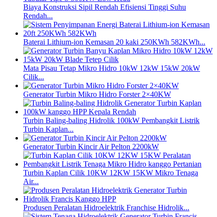
Biaya Konstruksi Sipil Rendah Efisiensi Tinggi Suhu
Rendah...
Baterai Lithium-ion Kemasan 20 kaki 250KWh 582KWh...
Mata Pisau Tetap Mikro Hidro 10kW 12kW 15kW 20kW
Cilik...
Generator Turbin Mikro Hidro Forster 2×40KW
Turbin Baling-baling Hidrolik 100kW Pembangkit Listrik
Turbin Kaplan...
Generator Turbin Kincir Air Pelton 2200kW
Turbin Kaplan Cilik 10KW 12KW 15KW Mikro Tenaga
Air...
Produsen Peralatan Hidroelektrik Franchise Hidrolik...