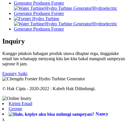
Inquiry
Kanggo pitakon babagan produk utawa dhaptar rega, tinggalake
email lan whatsapp menyang kita lan kita bakal mangsuli sampeyan
sajrone 8 jam.
Enquiry Saiki
© Hak Cipta - 2020-2022 : Kabeh Hak Dilindungi.
Kirimi Email
George
Nancy
x