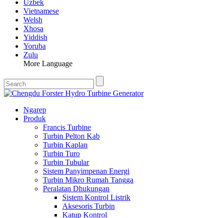
Uzbek
Vietnamese
Welsh
Xhosa
Yiddish
Yoruba
Zulu
More Language
Ngarep
Produk
Francis Turbine
Turbin Pelton Kab
Turbin Kaplan
Turbin Turo
Turbin Tubular
Sistem Panyimpenan Energi
Turbin Mikro Rumah Tangga
Peralatan Dhukungan
Sistem Kontrol Listrik
Aksesoris Turbin
Katup Kontrol