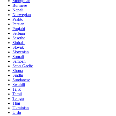
Mongolian
Burmese
Nepali
Norwegian
Pashto
Persian
Punjabi
Serbian
Sesotho
Sinhala
Slovak
Slovenian
Somali
Samoan
Scots Gaelic
Shona
Sindhi
Sundanese
Swahili
Tajik
Tamil
Telugu
Thai
Ukrainian
Urdu