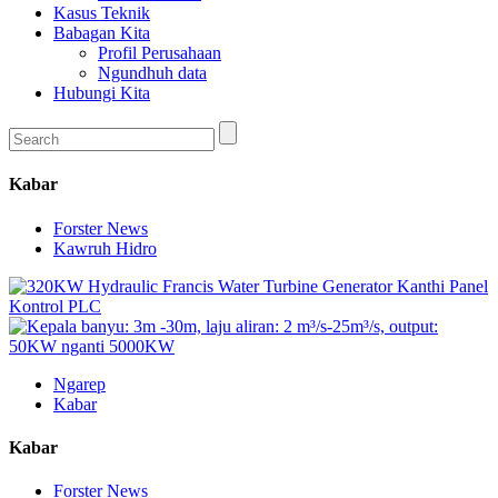
Kasus Teknik
Babagan Kita
Profil Perusahaan
Ngundhuh data
Hubungi Kita
Kabar
Forster News
Kawruh Hidro
Ngarep
Kabar
Kabar
Forster News