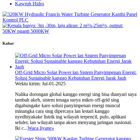
Kawruh Hidro
Kabar
Off-Grid Micro Solar Power lan Sistem Panyimpenan Energi:
Solusi Sustainable kanggo Kebutuhan Energi Jarak Jauh
Wektu kirim: Jul-01-2025
Nalika dorongan global kanggo energi sing bisa dianyari saya
tambah akeh, sistem tenaga surya mikro off-grid sing
digabungake karo solusi panyimpenan energi muncul
minangka cara sing dipercaya lan lestari kanggo
nyedhiyakake listrik ing wilayah terpencil, pulo, aplikasi
seluler, lan wilayah tanpa akses menyang jaringan nasional.
Iki c...
Waca liyane
»