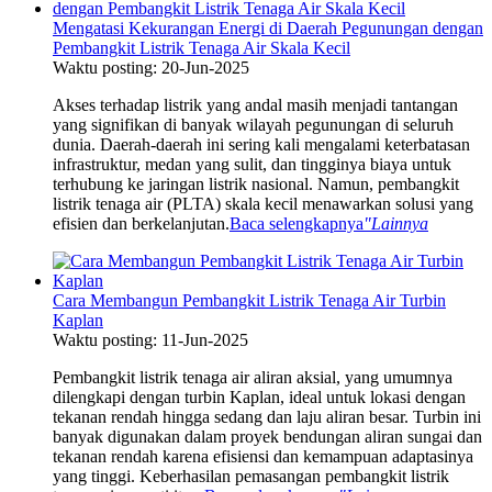
Mengatasi Kekurangan Energi di Daerah Pegunungan dengan
Pembangkit Listrik Tenaga Air Skala Kecil
Waktu posting: 20-Jun-2025
Akses terhadap listrik yang andal masih menjadi tantangan
yang signifikan di banyak wilayah pegunungan di seluruh
dunia. Daerah-daerah ini sering kali mengalami keterbatasan
infrastruktur, medan yang sulit, dan tingginya biaya untuk
terhubung ke jaringan listrik nasional. Namun, pembangkit
listrik tenaga air (PLTA) skala kecil menawarkan solusi yang
efisien dan berkelanjutan.
Baca selengkapnya
"Lainnya
Cara Membangun Pembangkit Listrik Tenaga Air Turbin
Kaplan
Waktu posting: 11-Jun-2025
Pembangkit listrik tenaga air aliran aksial, yang umumnya
dilengkapi dengan turbin Kaplan, ideal untuk lokasi dengan
tekanan rendah hingga sedang dan laju aliran besar. Turbin ini
banyak digunakan dalam proyek bendungan aliran sungai dan
tekanan rendah karena efisiensi dan kemampuan adaptasinya
yang tinggi. Keberhasilan pemasangan pembangkit listrik