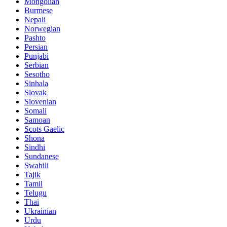
Mongolian
Burmese
Nepali
Norwegian
Pashto
Persian
Punjabi
Serbian
Sesotho
Sinhala
Slovak
Slovenian
Somali
Samoan
Scots Gaelic
Shona
Sindhi
Sundanese
Swahili
Tajik
Tamil
Telugu
Thai
Ukrainian
Urdu