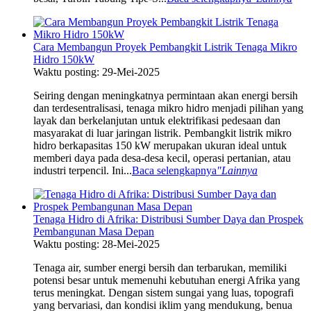
Cara Membangun Proyek Pembangkit Listrik Tenaga Mikro
Hidro 150kW
Waktu posting: 29-Mei-2025
Seiring dengan meningkatnya permintaan akan energi bersih
dan terdesentralisasi, tenaga mikro hidro menjadi pilihan yang
layak dan berkelanjutan untuk elektrifikasi pedesaan dan
masyarakat di luar jaringan listrik. Pembangkit listrik mikro
hidro berkapasitas 150 kW merupakan ukuran ideal untuk
memberi daya pada desa-desa kecil, operasi pertanian, atau
industri terpencil. Ini...
Baca selengkapnya
"Lainnya
Tenaga Hidro di Afrika: Distribusi Sumber Daya dan Prospek
Pembangunan Masa Depan
Waktu posting: 28-Mei-2025
Tenaga air, sumber energi bersih dan terbarukan, memiliki
potensi besar untuk memenuhi kebutuhan energi Afrika yang
terus meningkat. Dengan sistem sungai yang luas, topografi
yang bervariasi, dan kondisi iklim yang mendukung, benua