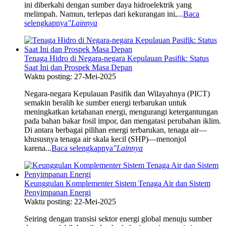
ini diberkahi dengan sumber daya hidroelektrik yang
melimpah. Namun, terlepas dari kekurangan ini,...
Baca
selengkapnya
"Lainnya
Tenaga Hidro di Negara-negara Kepulauan Pasifik: Status
Saat Ini dan Prospek Masa Depan
Waktu posting: 27-Mei-2025
Negara-negara Kepulauan Pasifik dan Wilayahnya (PICT)
semakin beralih ke sumber energi terbarukan untuk
meningkatkan ketahanan energi, mengurangi ketergantungan
pada bahan bakar fosil impor, dan mengatasi perubahan iklim.
Di antara berbagai pilihan energi terbarukan, tenaga air—
khususnya tenaga air skala kecil (SHP)—menonjol
karena...
Baca selengkapnya
"Lainnya
Keunggulan Komplementer Sistem Tenaga Air dan Sistem
Penyimpanan Energi
Waktu posting: 22-Mei-2025
Seiring dengan transisi sektor energi global menuju sumber