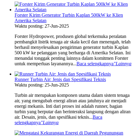
Forster Kirim Generator Turbin Kaplan 500kW ke Klien
Amerika Selatan
Waktu posting: 27-Jun-2025
Forster Hydropower, produsen global terkemuka peralatan
pembangkit listrik tenaga air skala kecil dan menengah, telah
berhasil menyelesaikan pengiriman generator turbin Kaplan
500 kW ke pelanggan yang berharga di Amerika Selatan. Ini
menandai tonggak penting lainnya dalam komitmen Forster
untuk memperluas layanannya...
Baca selengkapnya
"Lainnya
Runner Turbin Air: Jenis dan Spesifikasi Teknis
Waktu posting: 25-Jun-2025
Turbin air merupakan komponen utama dalam sistem tenaga
air, yang mengubah energi aliran atau jatuhnya air menjadi
energi mekanis. Inti dari proses ini adalah runner, bagian
turbin yang berputar dan berinteraksi langsung dengan aliran
air. Desain, jenis, dan spesifikasi teknis...
Baca
selengkapnya
"Lainnya