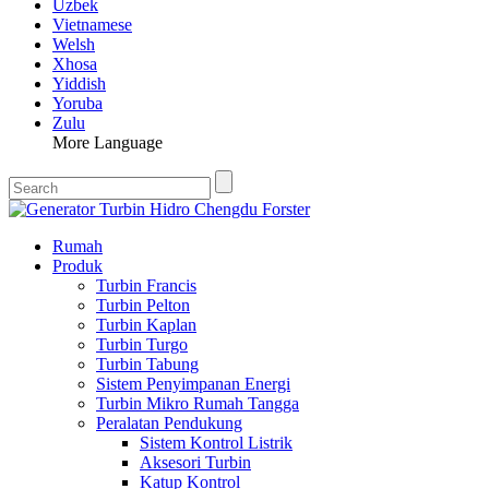
Uzbek
Vietnamese
Welsh
Xhosa
Yiddish
Yoruba
Zulu
More Language
Rumah
Produk
Turbin Francis
Turbin Pelton
Turbin Kaplan
Turbin Turgo
Turbin Tabung
Sistem Penyimpanan Energi
Turbin Mikro Rumah Tangga
Peralatan Pendukung
Sistem Kontrol Listrik
Aksesori Turbin
Katup Kontrol