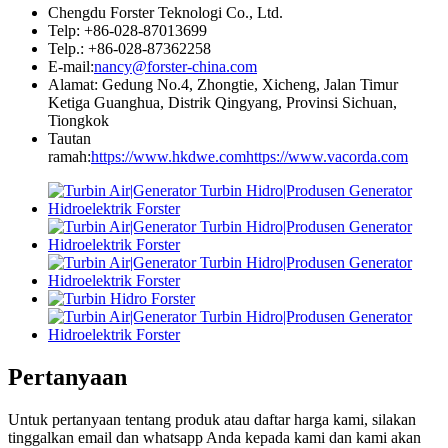
Chengdu Forster Teknologi Co., Ltd.
Telp: +86-028-87013699
Telp.: +86-028-87362258
E-mail:
nancy@forster-china.com
Alamat: Gedung No.4, Zhongtie, Xicheng, Jalan Timur
Ketiga Guanghua, Distrik Qingyang, Provinsi Sichuan,
Tiongkok
Tautan
ramah:
https://www.hkdwe.com
https://www.vacorda.com
Pertanyaan
Untuk pertanyaan tentang produk atau daftar harga kami, silakan
tinggalkan email dan whatsapp Anda kepada kami dan kami akan