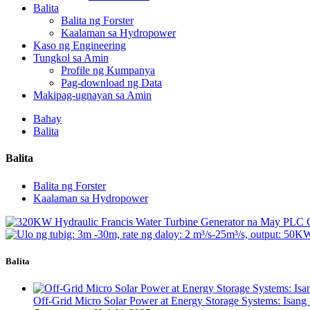
Balita
Balita ng Forster
Kaalaman sa Hydropower
Kaso ng Engineering
Tungkol sa Amin
Profile ng Kumpanya
Pag-download ng Data
Makipag-ugnayan sa Amin
Bahay
Balita
Balita
Balita ng Forster
Kaalaman sa Hydropower
Balita
Off-Grid Micro Solar Power at Energy Storage Systems: Isang