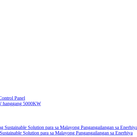
 Sustainable Solution para sa Malayong Pangangailangan sa Enerhiya