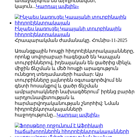
առաջարկում են արդյունավետ,
կայուն...
Կարդալ ավելին
»
Ինչպես կառուցել Կապլանի տուրբինային
հիդրոէլեկտրակայան
Հրապարակման ժամանակը. Հունիս-11-2025
Առանցքային հոսքի հիդրոէլեկտրակայանները,
որոնք սովորաբար հագեցած են Կապլան
տուրբիններով, իդեալական են ցածրից մինչև
միջին ճնշման և մեծ հոսքի արագություն
ունեցող տեղամասերի համար: Այս
տուրբինները լայնորեն օգտագործվում են
գետի հոսանքով և ցածր ճնշման
ամբարտակների նախագծերում՝ իրենց բարձր
արդյունավետության և
հարմարվողականության շնորհիվ: Նման
հիդրոէլեկտրակայանների
հաջողությունը...
Կարդալ ավելին
»