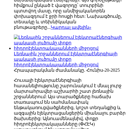
հիմքում ընկած է վազորդը՝ տուրբինի
պտտվող մասը, որը անմիջականորեն
փոխազդում է ջրի հոսքի հետ: Նախագծումը,
տեսակը և տեխնիկական
բնութագրերը...
Կարդալ ավելին
»
Լեռնային շրջաններում էլեկտրաէներգիայի
պակասի լուծումը փոքր
հիդրոէլեկտրակայանների միջոցով
Հրապարակման ժամանակը. Հունիս-20-2025
Հուսալի էլեկտրաէներգիայի
հասանելիությունը շարունակում է մնալ լուրջ
մարտահրավեր աշխարհի շատ լեռնային
շրջաններում: Այս տարածքները հաճախ
տառապում են սահմանափակ
ենթակառուցվածքներից, կոշտ տեղանքից և
ազգային էլեկտրացանցերին միանալու բարձր
ծախսերից: Այնուամենայնիվ, փոքր
հիդրոէլեկտրակայանները (ՓՀԷԿ)