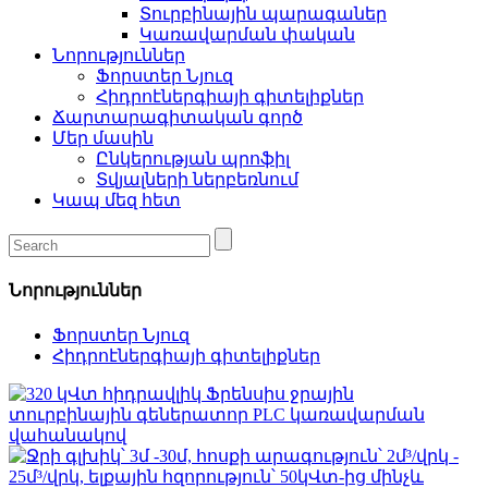
Տուրբինային պարագաներ
Կառավարման փական
Նորություններ
Ֆորստեր Նյուզ
Հիդրոէներգիայի գիտելիքներ
Ճարտարագիտական ​​​​գործ
Մեր մասին
Ընկերության պրոֆիլ
Տվյալների ներբեռնում
Կապ մեզ հետ
Նորություններ
Ֆորստեր Նյուզ
Հիդրոէներգիայի գիտելիքներ