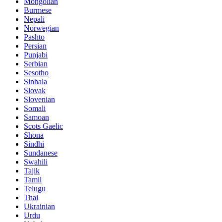
Mongolian
Burmese
Nepali
Norwegian
Pashto
Persian
Punjabi
Serbian
Sesotho
Sinhala
Slovak
Slovenian
Somali
Samoan
Scots Gaelic
Shona
Sindhi
Sundanese
Swahili
Tajik
Tamil
Telugu
Thai
Ukrainian
Urdu