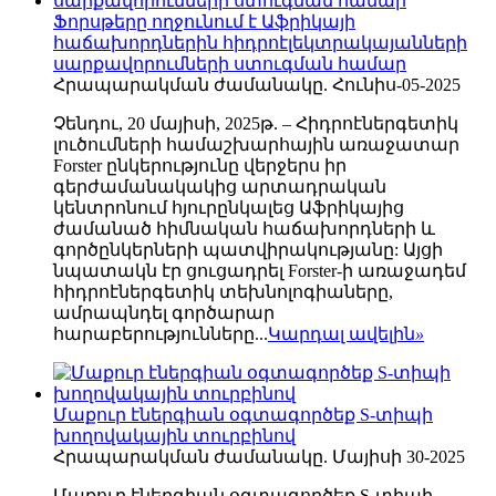
Ֆորսթերը ողջունում է Աֆրիկայի
հաճախորդներին հիդրոէլեկտրակայանների
սարքավորումների ստուգման համար
Հրապարակման ժամանակը. Հունիս-05-2025
Չենդու, 20 մայիսի, 2025թ. – Հիդրոէներգետիկ
լուծումների համաշխարհային առաջատար
Forster ընկերությունը վերջերս իր
գերժամանակակից արտադրական
կենտրոնում հյուրընկալեց Աֆրիկայից
ժամանած հիմնական հաճախորդների և
գործընկերների պատվիրակությանը: Այցի
նպատակն էր ցուցադրել Forster-ի առաջադեմ
հիդրոէներգետիկ տեխնոլոգիաները,
ամրապնդել գործարար
հարաբերությունները...
Կարդալ ավելին
»
Մաքուր էներգիան օգտագործեք S-տիպի
խողովակային տուրբինով
Հրապարակման ժամանակը. Մայիսի 30-2025
Մաքուր էներգիան օգտագործեք S-տիպի