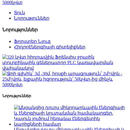
Տուն
Նորություններ
Նորություններ
Ֆորստեր Նյուզ
Հիդրոէներգիայի գիտելիքներ
Նորություններ
Անցանցից դուրս միկրոարևային էներգիայի և