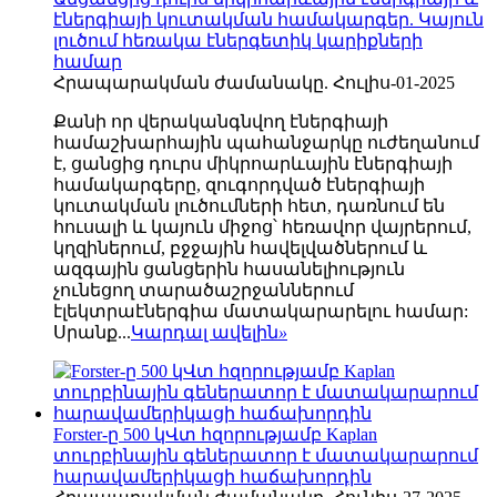
էներգիայի կուտակման համակարգեր. Կայուն
լուծում հեռակա էներգետիկ կարիքների
համար
Հրապարակման ժամանակը. Հուլիս-01-2025
Քանի որ վերականգնվող էներգիայի
համաշխարհային պահանջարկը ուժեղանում
է, ցանցից դուրս միկրոարևային էներգիայի
համակարգերը, զուգորդված էներգիայի
կուտակման լուծումների հետ, դառնում են
հուսալի և կայուն միջոց՝ հեռավոր վայրերում,
կղզիներում, բջջային հավելվածներում և
ազգային ցանցերին հասանելիություն
չունեցող տարածաշրջաններում
էլեկտրաէներգիա մատակարարելու համար:
Սրանք...
Կարդալ ավելին
»
Forster-ը 500 կՎտ հզորությամբ Kaplan
տուրբինային գեներատոր է մատակարարում
հարավամերիկացի հաճախորդին