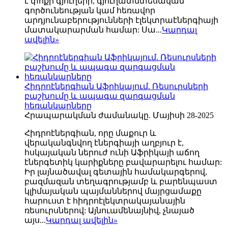
է փոքր գյուղերի, գյուղատնտեսական
գործունեության կամ հեռավոր
արդյունաբերությունների էլեկտրաէներգիայի
մատակարարման համար: Սա...
Կարդալ
ավելին
»
Հիդրոէներգիան Աֆրիկայում. Ռեսուրսների
բաշխումը և ապագա զարգացման
հեռանկարները
Հրապարակման ժամանակը. Մայիսի 28-2025
Հիդրոէներգիան, որը մաքուր և
վերականգնվող էներգիայի աղբյուր է,
հսկայական ներուժ ունի Աֆրիկայի աճող
էներգետիկ կարիքները բավարարելու համար:
Իր լայնածավալ գետային համակարգերով,
բազմազան տեղագրությամբ և բարենպաստ
կլիմայական պայմաններով մայրցամաքը
հարուստ է հիդրոէլեկտրակայանային
ռեսուրսներով: Այնուամենայնիվ, չնայած
այս...
Կարդալ ավելին
»