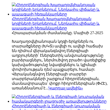
Հիդրոէներգիան Խաղաղօվկիանոսյան
կղզիների երկրներում. Ներկայիս վիճակը և
ապագայի հեռանկարները
Հրապարակման ժամանակը. Մայիսի 27-2025
Խաղաղօվկիանոսյան կղզի-երկրներն ու
տարածքները (ԽԿՏ) ավելի ու ավելի հաճախ
են դիմում վերականգնվող էներգիայի
աղբյուրների՝ էներգետիկ անվտանգությունը
բարձրացնելու, ներմուծվող բրածո վառելիքից
կախվածությունը նվազեցնելու և կլիմայի
փոփոխության դեմ պայքարելու համար:
Վերականգնվող էներգիայի տարբեր
տարբերակների շարքում հիդրոէներգիան,
մասնավորապես՝ փոքր հիդրոէներգիան (ՓՀԷ),
առանձնանում է...
Կարդալ ավելին
»
Հիդրոէներգիայի և էներգիայի կուտակման