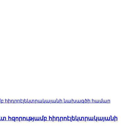
Վտ հզորությամբ հիդրոէլեկտրակայանի