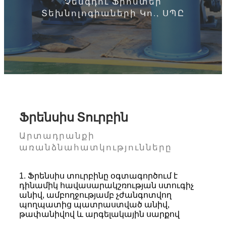
Չենգդու Ֆրոստեր
Տեխնոլոգիաների Կո., ՍՊԸ
Ֆրենսիս Տուրբին
Արտադրանքի
առանձնահատկությունները
1. Ֆրենսիս տուրբինը օգտագործում է
դինամիկ հավասարակշռության ստուգիչ
անիվ, ամբողջությամբ չժանգոտվող
պողպատից պատրաստված անիվ,
թափանիվով և արգելակային սարքով