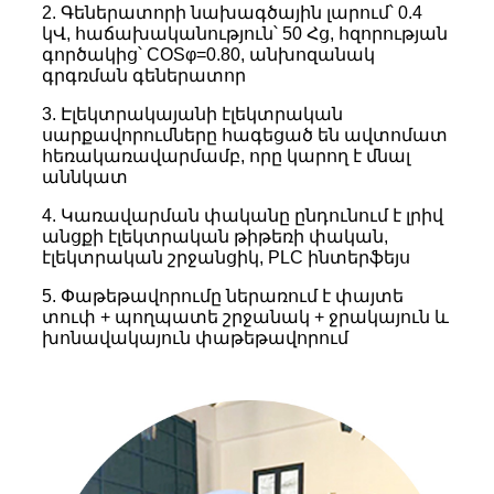
2. Գեներատորի նախագծային լարում՝ 0.4
կՎ, հաճախականություն՝ 50 Հց, հզորության
գործակից՝ COSφ=0.80, անխոզանակ
գրգռման գեներատոր
3. Էլեկտրակայանի էլեկտրական
սարքավորումները հագեցած են ավտոմատ
հեռակառավարմամբ, որը կարող է մնալ
աննկատ
4. Կառավարման փականը ընդունում է լրիվ
անցքի էլեկտրական թիթեռի փական,
էլեկտրական շրջանցիկ, PLC ինտերֆեյս
5. Փաթեթավորումը ներառում է փայտե
տուփ + պողպատե շրջանակ + ջրակայուն և
խոնավակայուն փաթեթավորում