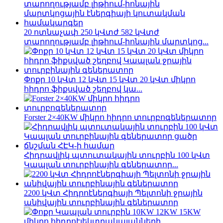
20 ոտնաչափ 250 կՎտժ 582 կՎտժ
տարողությամբ լիթիում-իոնային մարտկոց...
Փոքր 10 կՎտ 12 կՎտ 15 կՎտ 20 կՎտ միկրո
հիդրո ֆիքսված շեղբով կա...
Forster 2×40KW միկրո հիդրո տուրբոգեներատոր
Հիդրավլիկ պտուտակային տուրբին 100 կՎտ
Կապլան տուրբինային գեներատոր...
2200 կՎտ Հիդրոէներգիայի Պելտոնի ջրային
անիվային տուրբինային գեներատոր