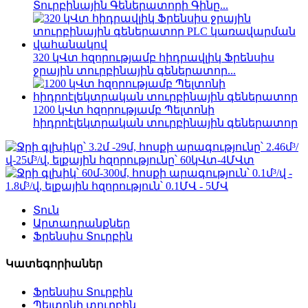
Տուրբինային Գեներատորի Գինը...
320 կՎտ հզորությամբ հիդրավլիկ Ֆրենսիս
ջրային տուրբինային գեներատոր...
1200 կՎտ հզորությամբ Պելտոնի
հիդրոէլեկտրական տուրբինային գեներատոր
Տուն
Արտադրանքներ
Ֆրենսիս Տուրբին
Կատեգորիաներ
Ֆրենսիս Տուրբին
Պելտոնի տուրբին