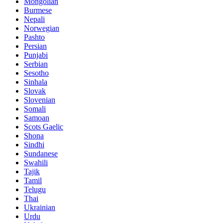
Mongolian
Burmese
Nepali
Norwegian
Pashto
Persian
Punjabi
Serbian
Sesotho
Sinhala
Slovak
Slovenian
Somali
Samoan
Scots Gaelic
Shona
Sindhi
Sundanese
Swahili
Tajik
Tamil
Telugu
Thai
Ukrainian
Urdu