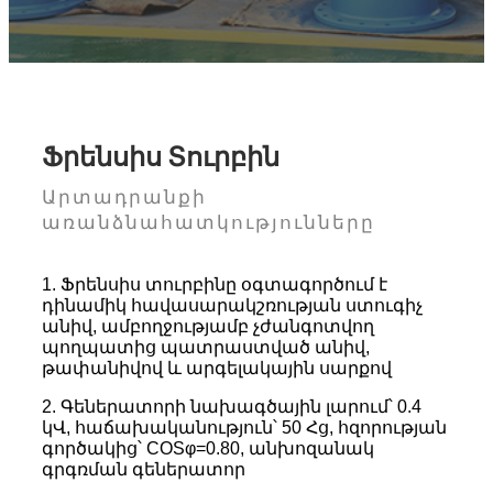
Ֆրենսիս Տուրբին
Արտադրանքի
առանձնահատկությունները
1. Ֆրենսիս տուրբինը օգտագործում է
դինամիկ հավասարակշռության ստուգիչ
անիվ, ամբողջությամբ չժանգոտվող
պողպատից պատրաստված անիվ,
թափանիվով և արգելակային սարքով
2. Գեներատորի նախագծային լարում՝ 0.4
կՎ, հաճախականություն՝ 50 Հց, հզորության
գործակից՝ COSφ=0.80, անխոզանակ
գրգռման գեներատոր