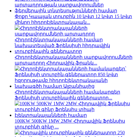
Փոքր Կապլան տուրբին 10 կՎտ 12 կՎտ 15 կՎտ
միկրո հիդրոէլեկտրակայան...
Հիդրոէլեկտրակայանների սարքավորումների
արտադրող Հիդրավլիկ ֆրանկ...
Հիդրոէլեկտրակայանների համակարգեր
Ֆրենսիսի տուրբինային գեներատոր...
100KW 500KW 1MW 2MW Հիդրավլիկ Ֆրենսիս
տուրբինի գինը ...