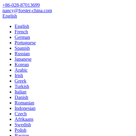
+86-028-87013699
nancy@forster-china.com
English
English
French
German
Portuguese
Spanish
Russian
Japanese
Korean
Arabic
Irish
Greek
Turkish
Italian
Danish
Romanian
Indonesian
Czech
Afrikaans
Swedish
Polish
Basque