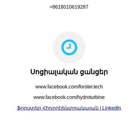
+8618010619287
Սոցիալական ցանցեր
www.facebook.com/forster.tech
www.facebook.com/hydroturbine
Ֆորստեր Հիդրոէլեկտրակայան | LinkedIn