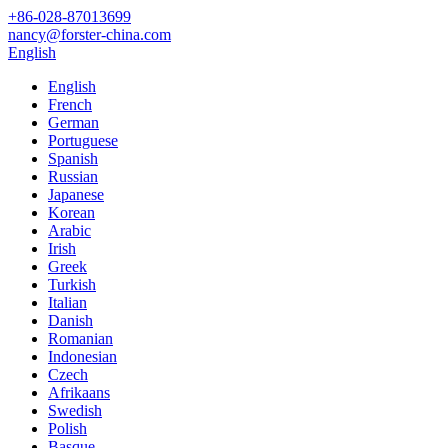
+86-028-87013699
nancy@forster-china.com
English
English
French
German
Portuguese
Spanish
Russian
Japanese
Korean
Arabic
Irish
Greek
Turkish
Italian
Danish
Romanian
Indonesian
Czech
Afrikaans
Swedish
Polish
Basque