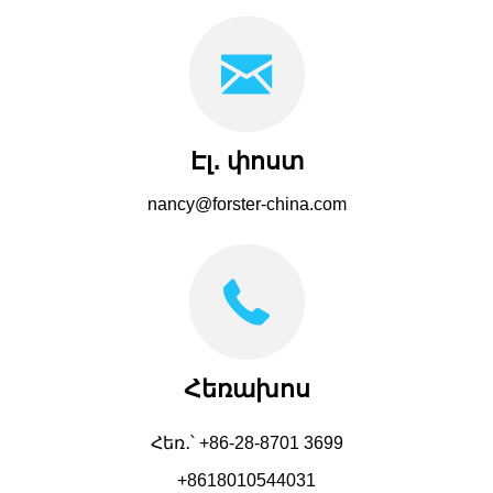
Էլ․ փոստ
nancy@forster-china.com
Հեռախոս
Հեռ․՝ +86-28-8701 3699
+8618010544031