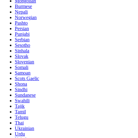
Mongolian
Burmese
Nepali
Norwegian
Pashto
Persian
Punjabi
Serbian
Sesotho
Sinhala
Slovak
Slovenian
Somali
Samoan
Scots Gaelic
Shona
Sindhi
Sundanese
Swahili
Tajik
Tamil
Telugu
Thai
Ukrainian
Urdu