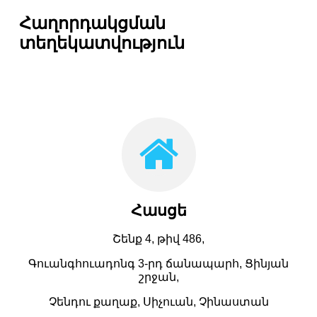
Հաղորդակցման
տեղեկատվություն
Հասցե
Շենք 4, թիվ 486,
Գուանգհուադոնգ 3-րդ ճանապարհ, Ցինյան
շրջան,
Չենդու քաղաք, Սիչուան, Չինաստան