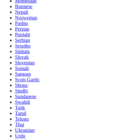
Mongolian
Burmese
Nepali
Norwegian
Pashto
Persian
Punjabi
Serbian
Sesotho
Sinhala
Slovak
Slovenian
Somali
Samoan
Scots Gaelic
Shona
Sindhi
Sundanese
Swahili
Tajik
Tamil
Telugu
Thai
Ukrainian
Urdu