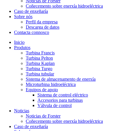
Noticias de Forster
Coñecemento sobre enerxía hidroeléctrica
Caso de enxeñaría
Sobre nós
Perfil da empresa
Descarga de datos
Contacta connosco
Inicio
Produtos
Turbina Francis
Turbina Pelton
Turbina Kaplan
Turbina Turgo
Turbina tubular
Sistema de almacenamento de enerxía
Microturbina hidroeléctrica
Equipos de apoio
Sistema de control eléctrico
Accesorios para turbinas
Válvula de control
Noticias
Noticias de Forster
Coñecemento sobre enerxía hidroeléctrica
Caso de enxeñaría