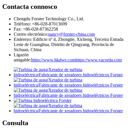
Contacta connosco
Chengdu Forster Technology Co., Ltd.
Teléfono: +86-028-87013699
Fax: +86-028-87362258
Correo electrónico:
nancy@forster-china.com
Enderezo: Edificio nº 4, Zhongtie, Xicheng, Terceira Estrada
Leste de Guanghua, Distrito de Qingyang, Provincia de
Sichuan, China
Ligazón
amigable:
https://www.hkdwe.com
https://www.vacorda.com
Consulta