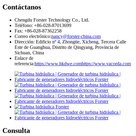
Contáctanos
Chengdu Forster Technology Co., Ltd.
Teléfono: +86-028-87013699
Fax: +86-028-87362258
Correo electrónico:
nancy@forster-china.com
Dirección: Edificio nº 4, Zhongtie, Xicheng, Tercera Calle
Este de Guanghua, Distrito de Qingyang, Provincia de
Sichuan, China
Enlace de
referencia:
https://www.hkdwe.com
https://www.vacorda.com
Consulta