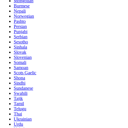
Mongolian
Burmese
Nepali
Norwegian
Pashto
Persian
Punjabi
Serbian
Sesotho
Sinhala
Slovak
Slovenian
Somali
Samoan
Scots Gaelic
Shona
Sindhi
Sundanese
Swahili
Tajik
Tamil
Telugu
Thai
Ukrainian
Urdu