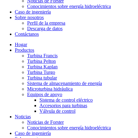
Noticias de Forster
Conocimientos sobre energía hidroeléctrica
Caso de ingeniería
Sobre nosotros
Perfil de la empresa
Descarga de datos
Contáctanos
Hogar
Productos
Turbina Francis
Turbina Pelton
Turbina Kaplan
Turbina Turgo
Turbina tubular
Sistema de almacenamiento de energía
Microturbina hidráulica
Equipos de apoyo
Sistema de control eléctrico
Accesorios para turbinas
Válvula de control
Noticias
Noticias de Forster
Conocimientos sobre energía hidroeléctrica
Caso de ingeniería