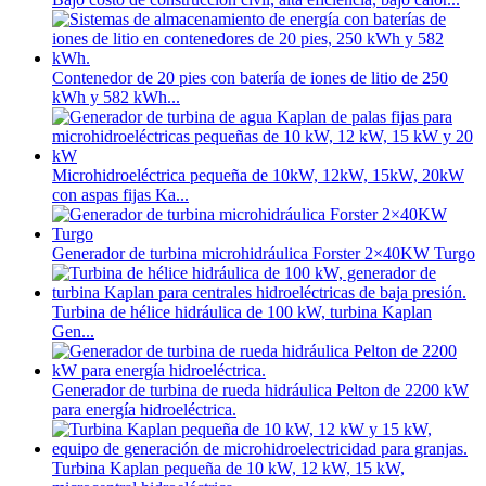
Contenedor de 20 pies con batería de iones de litio de 250
kWh y 582 kWh...
Microhidroeléctrica pequeña de 10kW, 12kW, 15kW, 20kW
con aspas fijas Ka...
Generador de turbina microhidráulica Forster 2×40KW Turgo
Turbina de hélice hidráulica de 100 kW, turbina Kaplan
Gen...
Generador de turbina de rueda hidráulica Pelton de 2200 kW
para energía hidroeléctrica.
Turbina Kaplan pequeña de 10 kW, 12 kW, 15 kW,