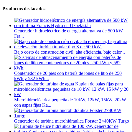
Productos destacados
Generador hidroeléctrico de energía alternativa de 500 kW
Fra...
Bajo costo de construcción civil, alta eficiencia, bajo calor...
Contenedor de 20 pies con batería de iones de litio de 250
kWh y 582 kWh...
Microhidroeléctrica pequeña de 10kW, 12kW, 15kW, 20kW
con aspas fijas Ka...
Generador de turbina microhidráulica Forster 2×40KW Turgo