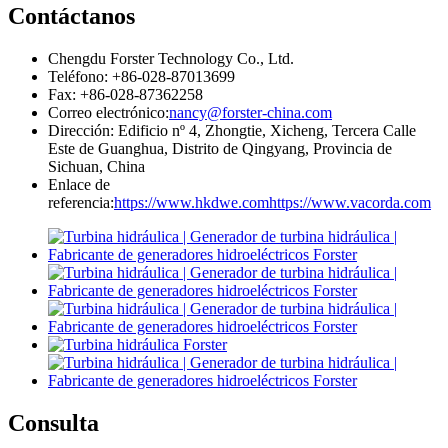
Contáctanos
Chengdu Forster Technology Co., Ltd.
Teléfono: +86-028-87013699
Fax: +86-028-87362258
Correo electrónico:
nancy@forster-china.com
Dirección: Edificio nº 4, Zhongtie, Xicheng, Tercera Calle
Este de Guanghua, Distrito de Qingyang, Provincia de
Sichuan, China
Enlace de
referencia:
https://www.hkdwe.com
https://www.vacorda.com
Consulta