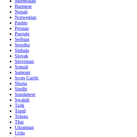
Mongolian
Burmese
Nepali
Norwegian
Pashto
Persian
Punjabi
Serbian
Sesotho
Sinhala
Slovak
Slovenian
Somali
Samoan
Scots Gaelic
Shona
Sindhi
Sundanese
Swahili
Tajik
Tamil
Telugu
Thai
Ukrainian
Urdu