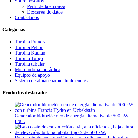
Sobre nosotros
Perfil de la empresa
Descarga de datos
Contáctanos
Categorías
Turbina Francis
Turbina Pelton
Turbina Kaplan
Turbina Turgo
Turbina tubular
Microturbina hidráulica
Equipos de apoyo
Sistema de almacenamiento de energía
Productos destacados
Generador hidroeléctrico de energía alternativa de 500 kW
Fra...
Bajo costo de construcción civil, alta eficiencia, bajo calor...