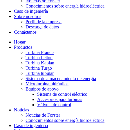
Noticias de Forster
Conocimientos sobre energía hidroeléctrica
Caso de ingeniería
Sobre nosotros
Perfil de la empresa
Descarga de datos
Contáctanos
Hogar
Productos
Turbina Francis
Turbina Pelton
Turbina Kaplan
Turbina Turgo
Turbina tubular
Sistema de almacenamiento de energía
Microturbina hidráulica
Equipos de apoyo
Sistema de control eléctrico
Accesorios para turbinas
Válvula de control
Noticias
Noticias de Forster
Conocimientos sobre energía hidroeléctrica
Caso de ingeniería